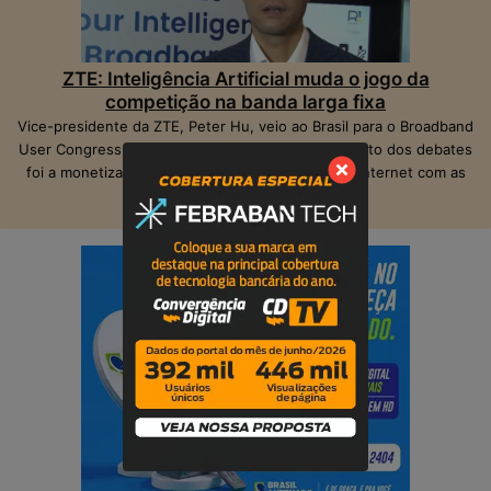
ZTE: Inteligência Artificial muda o jogo da
competição na banda larga fixa
Vice-presidente da ZTE, Peter Hu, veio ao Brasil para o Broadband
User Congress, realizado em São Paulo. O ponto alto dos debates
foi a monetização das operadoras e provedores Internet com as
suas infraestruturas de telecom.