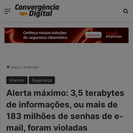
modal-check
Menu
Pr
Início
/
Internet
Internet
Segurança
Alerta máximo: 3,5 terabytes
de informações, ou mais de
183 milhões de senhas de e-
mail, foram violadas