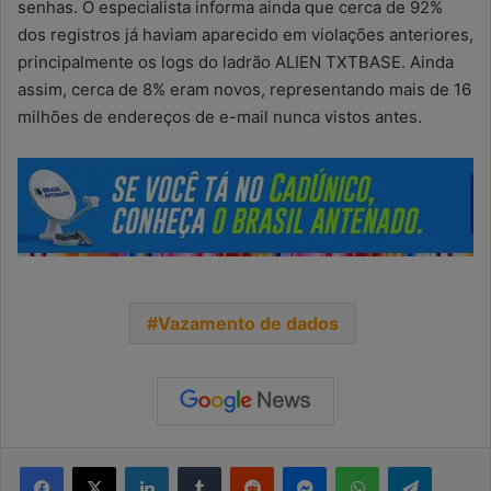
senhas. O especialista informa ainda que cerca de 92%
dos registros já haviam aparecido em violações anteriores,
principalmente os logs do ladrão ALIEN TXTBASE. Ainda
assim, cerca de 8% eram novos, representando mais de 16
milhões de endereços de e-mail nunca vistos antes.
Vazamento de dados
Facebook
X
Linkedin
Tumblr
Reddit
Messenger
WhatsApp
Telegra