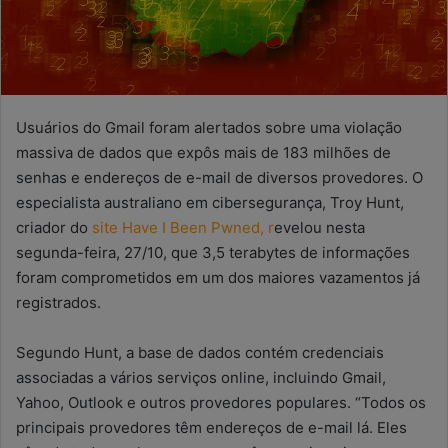
Usuários do Gmail foram alertados sobre uma violação
massiva de dados que expôs mais de 183 milhões de
senhas e endereços de e-mail de diversos provedores. O
especialista australiano em cibersegurança, Troy Hunt,
criador do
site Have I Been Pwned, r
evelou nesta
segunda-feira, 27/10, que 3,5 terabytes de informações
foram comprometidos em um dos maiores vazamentos já
registrados.
Segundo Hunt, a base de dados contém credenciais
associadas a vários serviços online, incluindo Gmail,
Yahoo, Outlook e outros provedores populares. “Todos os
principais provedores têm endereços de e-mail lá. Eles