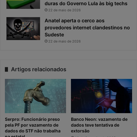
duras do Governo Lula às big techs
22 de maio de 2026
Anatel aperta o cerco aos
provedores internet clandestinos no
Sudeste
22 de maio de 2026
Artigos relacionados
Serpro: Funcionário preso
Banco Neon: vazamento de
pela PF por vazamento de
dados teve tentativa de
dados do STF não trabalha
extorsão
na estatal