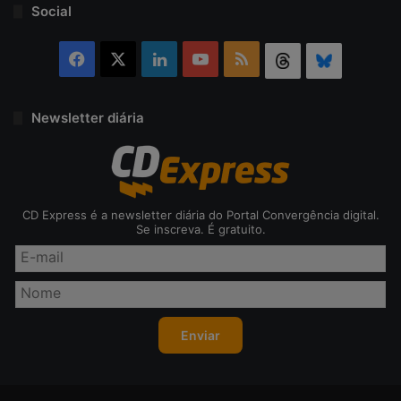
Social
Facebook
X
Linkedin
YouTube
RSS
Threads
Bluesky
Newsletter diária
CD Express é a newsletter diária do Portal Convergência digital.
Se inscreva. É gratuito.