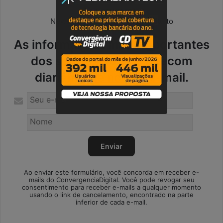
Newsletter diária | Serviço gratuito
As informações mais importantes
dos setores de TI e Telecom
diariamente no seu e-mail.
Ao enviar este formulário, você concorda em receber e-
mails do ConvergenciaDigital. Você pode revogar seu
consentimento para receber e-mails a qualquer momento
usando o link de cancelamento, encontrado na parte
inferior de cada e-mail.