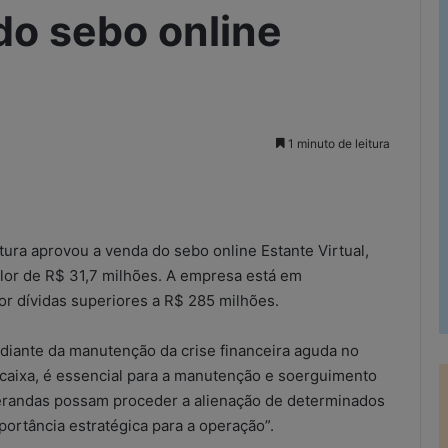
o sebo online
1 minuto de leitura
rimir
ura aprovou a venda do sebo online Estante Virtual,
valor de R$ 31,7 milhões. A empresa está em
or dívidas superiores a R$ 285 milhões.
, “diante da manutenção da crise financeira aguda no
 caixa, é essencial para a manutenção e soerguimento
perandas possam proceder a alienação de determinados
ortância estratégica para a operação”.