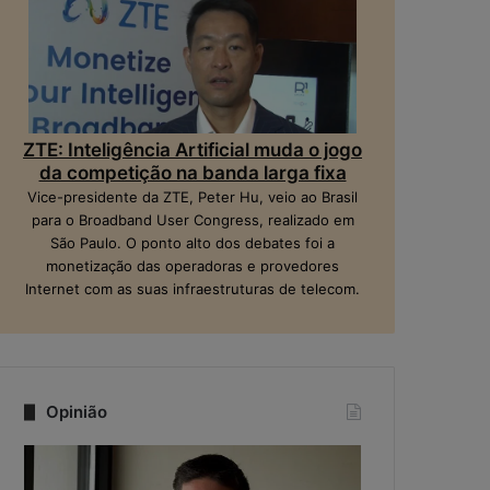
ZTE: Inteligência Artificial muda o jogo
da competição na banda larga fixa
Vice-presidente da ZTE, Peter Hu, veio ao Brasil
para o Broadband User Congress, realizado em
São Paulo. O ponto alto dos debates foi a
monetização das operadoras e provedores
Internet com as suas infraestruturas de telecom.
Opinião
Q
N
u
a