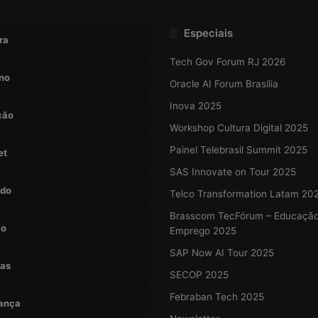
Especiais
ra
Tech Gov Forum RJ 2026
no
Oracle AI Forum Brasília
Inova 2025
ção
Workshop Cultura Digital 2025
Painel Telebrasil Summit 2025
et
SAS Innovate on Tour 2025
do
Telco Transformation Latam 20
Brasscom TecFórum – Educaçã
ão
Emprego 2025
SAP Now AI Tour 2025
tas
SECOP 2025
Febraban Tech 2025
ança