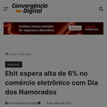
modal-check
Menu
P
Início
/
Internet
Internet
Ebit espera alta de 6% no
comércio eletrônico com Dia
dos Namorados
Convergência Digital
M
8 de junho de 2017