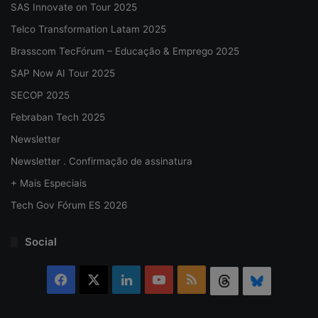
SAS Innovate on Tour 2025
Telco Transformation Latam 2025
Brasscom TecFórum – Educação & Emprego 2025
SAP Now AI Tour 2025
SECOP 2025
Febraban Tech 2025
Newsletter
Newsletter . Confirmação de assinatura
+ Mais Especiais
Tech Gov Fórum ES 2026
Social
Facebook
X
Linkedin
YouTube
RSS
Threads
Bluesky