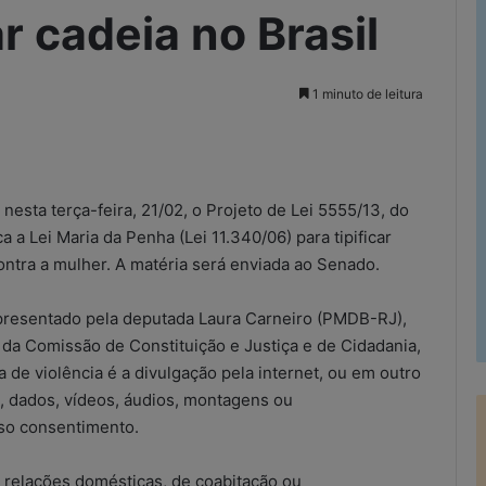
r cadeia no Brasil
1 minuto de leitura
rimir
esta terça-feira, 21/02, o Projeto de Lei 5555/13, do
a Lei Maria da Penha (Lei 11.340/06) para tipificar
ontra a mulher. A matéria será enviada ao Senado.
presentado pela deputada Laura Carneiro (PMDB-RJ),
 da Comissão de Constituição e Justiça e de Cidadania,
 de violência é a divulgação pela internet, ou em outro
 dados, vídeos, áudios, montagens ou
so consentimento.
s relações domésticas, de coabitação ou