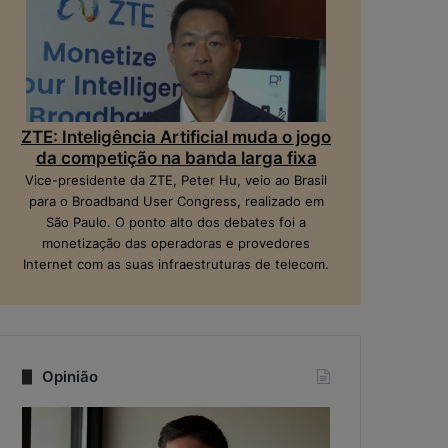
ZTE: Inteligência Artificial muda o jogo
da competição na banda larga fixa
Vice-presidente da ZTE, Peter Hu, veio ao Brasil
para o Broadband User Congress, realizado em
São Paulo. O ponto alto dos debates foi a
monetização das operadoras e provedores
Internet com as suas infraestruturas de telecom.
Opinião
Q
N
u
a