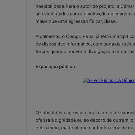
hospitalidade.Para o autor do projeto, a Câma
são violentadas com a divulgação de imagens 
maior que uma agressão física”, disse.
Atualmente, o Código Penal já tem uma tipific
de dispositivo informático, com pena de reclu
terços quando houver a divulgação a terceiros
Exposição pública
O substitutivo aprovado cria o crime de expos
ofensa à dignidade ou ao decoro de outrem, d
W
outro meio, material que contenha cena de nud
h