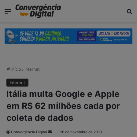
modal-check
Menu
P
Início
/
Internet
Internet
Itália multa Google e Apple
em R$ 62 milhões cada por
coleta de dados
Convergência Digital
M
26 de novembro de 2021