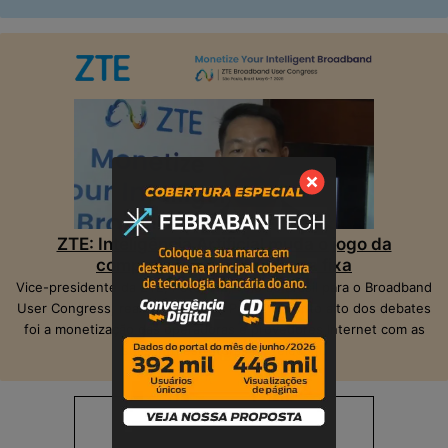
ZTE: Inteligência Artificial muda o jogo da
competição na banda larga fixa
Vice-presidente da ZTE, Peter Hu, veio ao Brasil para o Broadband
User Congress, realizado em São Paulo. O ponto alto dos debates
foi a monetização das operadoras e provedores Internet com as
suas infraestruturas de telecom.