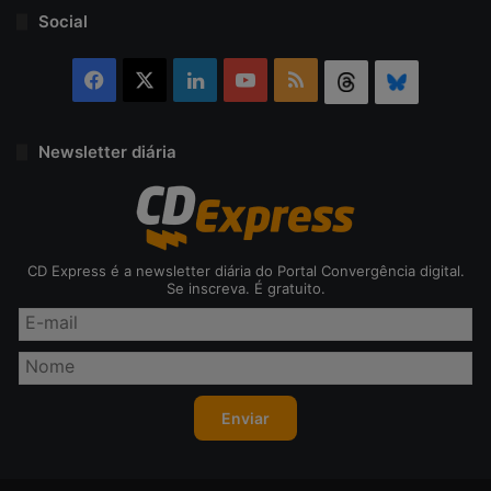
Social
Facebook
X
Linkedin
YouTube
RSS
Threads
Bluesky
Newsletter diária
CD Express é a newsletter diária do Portal Convergência digital.
Se inscreva. É gratuito.