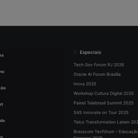
Especiais
ra
Tech Gov Forum RJ 2026
no
Oracle AI Forum Brasília
Inova 2025
ção
Workshop Cultura Digital 2025
Painel Telebrasil Summit 2025
et
SAS Innovate on Tour 2025
do
Telco Transformation Latam 20
Brasscom TecFórum – Educaçã
ão