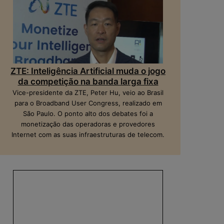
ZTE: Inteligência Artificial muda o jogo
da competição na banda larga fixa
Vice-presidente da ZTE, Peter Hu, veio ao Brasil
para o Broadband User Congress, realizado em
São Paulo. O ponto alto dos debates foi a
monetização das operadoras e provedores
Internet com as suas infraestruturas de telecom.