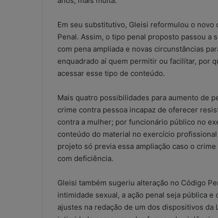
anos, mais multa.
Em seu substitutivo, Gleisi reformulou o novo
Penal. Assim, o tipo penal proposto passou a s
com pena ampliada e novas circunstâncias pa
enquadrado aí quem permitir ou facilitar, por 
acessar esse tipo de conteúdo.
Mais quatro possibilidades para aumento de pe
crime contra pessoa incapaz de oferecer resi
contra a mulher; por funcionário público no e
conteúdo do material no exercício profissional
projeto só previa essa ampliação caso o crime
com deficiência.
Gleisi também sugeriu alteração no Código Pen
intimidade sexual, a ação penal seja pública 
ajustes na redação de um dos dispositivos da L