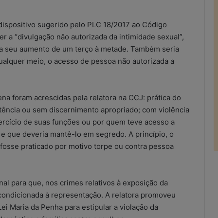
 dispositivo sugerido pelo PLC 18/2017 ao Código
er a “divulgação não autorizada da intimidade sexual”,
ra seu aumento de um terço à metade. Também seria
qualquer meio, o acesso de pessoa não autorizada a
na foram acrescidas pela relatora na CCJ: prática do
stência ou sem discernimento apropriado; com violência
xercício de suas funções ou por quem teve acesso a
 e que deveria mantê-lo em segredo. A princípio, o
 fosse praticado por motivo torpe ou contra pessoa
al para que, nos crimes relativos à exposição da
e condicionada à representação. A relatora promoveu
ei Maria da Penha para estipular a violação da