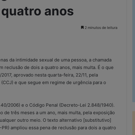
 quatro anos
2 minutos de leitura
rimir
cenas da intimidade sexual de uma pessoa, a chamada
m reclusão de dois a quatro anos, mais multa. É o que
2017, aprovado nesta quarta-feira, 22/11, pela
a (CCJ) e que segue em regime de urgência para o
.340/2006) e o Código Penal (Decreto-Lei 2.848/1940).
o de três meses a um ano, mais multa, pela exposição
alquer outro meio. O texto alternativo [substitutivo]
-PR) ampliou essa pena de reclusão para dois a quatro