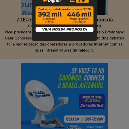
ZTE: Inteligência Artificial muda o jogo da
competição na banda larga fixa
Vice-presidente da ZTE, Peter Hu, veio ao Brasil para o Broadband
User Congress, realizado em São Paulo. O ponto alto dos debates
foi a monetização das operadoras e provedores Internet com as
suas infraestruturas de telecom.