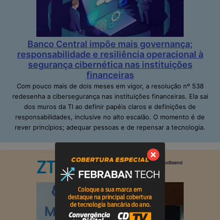
Banco Central impõe mais governança;
responsabilidade e resiliência operacional à
segurança cibernética nas instituições
financeiras
Com pouco mais de dois meses em vigor, a resolução nº 538
redesenha a cibersegurança nas instituições financeiras. Ela sai
dos muros da TI ao definir papéis claros e definições de
responsabilidades, inclusive no alto escalão. O momento é de
rever princípios; adequar pessoas e de repensar a tecnologia.