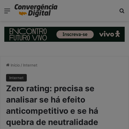
modal-check
Menu
P
Início
/
Internet
Internet
Zero rating: precisa se
analisar se há efeito
anticompetitivo e se há
quebra de neutralidade