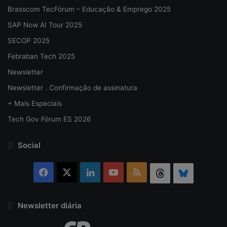
Brasscom TecFórum – Educação & Emprego 2025
SAP Now AI Tour 2025
SECOP 2025
Febraban Tech 2025
Newsletter
Newsletter . Confirmação de assinatura
+ Mais Especiais
Tech Gov Fórum ES 2026
Social
Facebook
X
Linkedin
YouTube
RSS
Threads
Bluesky
Newsletter diária