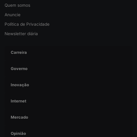
Quem somos
n
ç
Anuncie
a
Política de Privacidade
Newsletter diária
Carreira
Governo
Inovação
Internet
Mercado
Opinião