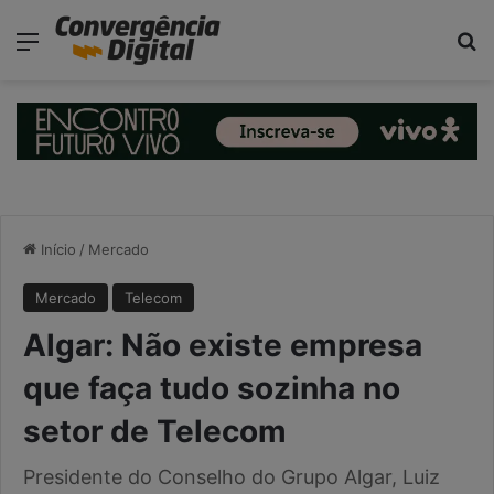
modal-check
Menu
Pr
Início
/
Mercado
Mercado
Telecom
Algar: Não existe empresa
que faça tudo sozinha no
setor de Telecom
Presidente do Conselho do Grupo Algar, Luiz