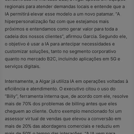
regionais para atender demandas locais e entende que a
IA permitirá elevar esse modelo a um novo patamar. “A
hiperpersonalização faz com que estejamos mais
próximos e entendamos como gerar valor para toda a
cadeia dos nossos clientes”, afirmou Garcia. Segundo ele,
o objetivo é usar a IA para antecipar necessidades e
customizar soluções, tanto no segmento corporativo
quanto no mercado B2C, incluindo aplicações em 5G e
serviços digitais.
Internamente, a Algar já utiliza IA em operações voltadas à
eficiência e atendimento. O executivo citou o uso do
“Billy”, ferramenta interna que, de acordo com ele, resolve
mais de 70% dos problemas de billing antes que eles
cheguem ao cliente. Outro exemplo mencionado foi um
assessor virtual de vendas que elevou a conversão em
mais de 20% das abordagens comerciais e reduziu em
mais de 50% o tempo das interações. “A IA vem para