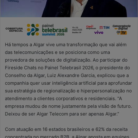
Há tempos a Algar vive uma transformação que vai além
das telecomunicações e se posiciona como uma
provedora de soluções de digitalização. Ao participar do
Fireside Chats no Painel Telebrasil 2026, o presidente do
Conselho da Algar, Luiz Alexandre Garcia, explicou que a
companhia quer usar inteligência artificial para aprofundar
sua estratégia de regionalização e hiperpersonalização no
atendimento a clientes corporativos e residenciais. “A
empresa mudou de nome justamente pela visão de futuro.
Deixou de ser Algar Telecom para ser apenas Algar.”
Com atuação em 16 estados brasileiros e 62% da receita
concentrada no mercado B2B, a Algar aposta em equipes