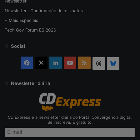
Newsletter
Newsletter . Confirmação de assinatura
+ Mais Especiais
Tech Gov Fórum ES 2026
Social
Facebook
X
Linkedin
YouTube
RSS
Threads
Bluesky
Newsletter diária
CD Express é a newsletter diária do Portal Convergência digital.
Se inscreva. É gratuito.