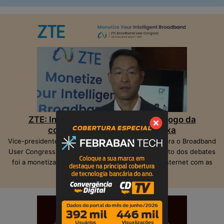
ZTE: Inteligência Artificial muda o jogo da
competição na banda larga fixa
Vice-presidente da ZTE, Peter Hu, veio ao Brasil para o Broadband
User Congress, realizado em São Paulo. O ponto alto dos debates
foi a monetização das operadoras e provedores Internet com as
suas infraestruturas de telecom.