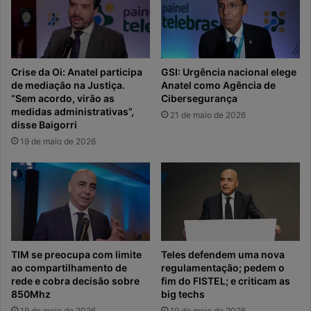
Crise da Oi: Anatel participa
GSI: Urgência nacional elege
de mediação na Justiça.
Anatel como Agência de
“Sem acordo, virão as
Cibersegurança
medidas administrativas”,
21 de maio de 2026
disse Baigorri
19 de maio de 2026
TIM se preocupa com limite
Teles defendem uma nova
ao compartilhamento de
regulamentação; pedem o
rede e cobra decisão sobre
fim do FISTEL; e criticam as
850Mhz
big techs
19 de maio de 2026
19 de maio de 2026