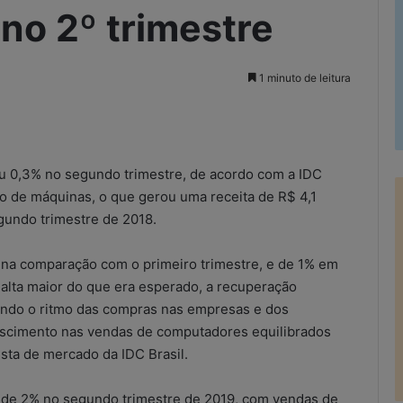
no 2º trimestre
1 minuto de leitura
rimir
u 0,3% no segundo trimestre, de acordo com a IDC
ão de máquinas, o que gerou uma receita de R$ 4,1
gundo trimestre de 2018.
e na comparação com o primeiro trimestre, e de 1% em
alta maior do que era esperado, a recuperação
tando o ritmo das compras nas empresas e dos
escimento nas vendas de computadores equilibrados
ista de mercado da IDC Brasil.
a de 2% no segundo trimestre de 2019, com vendas de