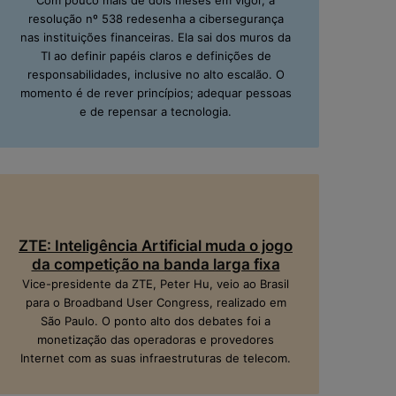
Com pouco mais de dois meses em vigor, a
resolução nº 538 redesenha a cibersegurança
nas instituições financeiras. Ela sai dos muros da
TI ao definir papéis claros e definições de
responsabilidades, inclusive no alto escalão. O
momento é de rever princípios; adequar pessoas
e de repensar a tecnologia.
ZTE: Inteligência Artificial muda o jogo
da competição na banda larga fixa
Vice-presidente da ZTE, Peter Hu, veio ao Brasil
para o Broadband User Congress, realizado em
São Paulo. O ponto alto dos debates foi a
monetização das operadoras e provedores
Internet com as suas infraestruturas de telecom.