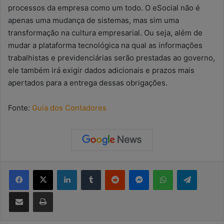
processos da empresa como um todo. O eSocial não é
apenas uma mudança de sistemas, mas sim uma
transformação na cultura empresarial. Ou seja, além de
mudar a plataforma tecnológica na qual as informações
trabalhistas e previdenciárias serão prestadas ao governo,
ele também irá exigir dados adicionais e prazos mais
apertados para a entrega dessas obrigações.
Fonte:
Guia dos Contadores
Facebook
X
Linkedin
Tumblr
Reddit
Messenger
WhatsApp
Telegram
Compartilhar via e-mail
Imprimir