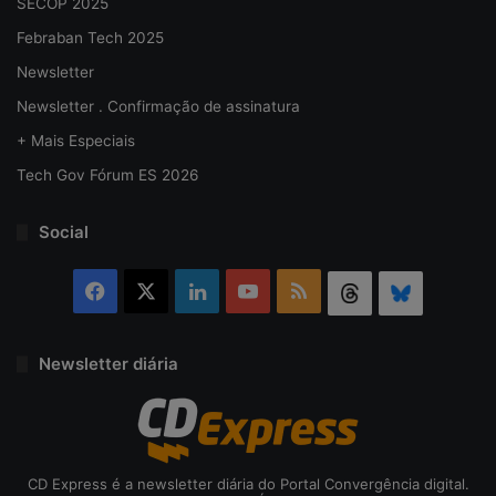
SECOP 2025
Febraban Tech 2025
Newsletter
Newsletter . Confirmação de assinatura
+ Mais Especiais
Tech Gov Fórum ES 2026
Social
Facebook
X
Linkedin
YouTube
RSS
Threads
Bluesky
Newsletter diária
CD Express é a newsletter diária do Portal Convergência digital.