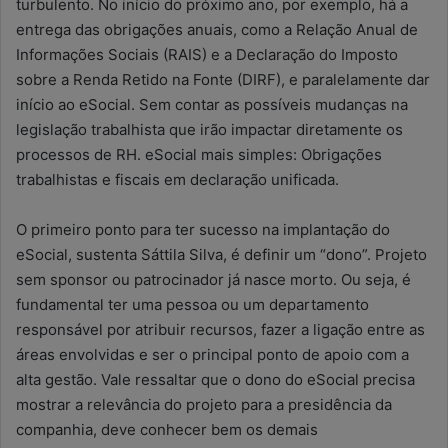
turbulento. No início do próximo ano, por exemplo, há a
entrega das obrigações anuais, como a Relação Anual de
Informações Sociais (RAIS) e a Declaração do Imposto
sobre a Renda Retido na Fonte (DIRF), e paralelamente dar
início ao eSocial. Sem contar as possíveis mudanças na
legislação trabalhista que irão impactar diretamente os
processos de RH. eSocial mais simples: Obrigações
trabalhistas e fiscais em declaração unificada.
O primeiro ponto para ter sucesso na implantação do
eSocial, sustenta Sáttila Silva, é definir um “dono”. Projeto
sem sponsor ou patrocinador já nasce morto. Ou seja, é
fundamental ter uma pessoa ou um departamento
responsável por atribuir recursos, fazer a ligação entre as
áreas envolvidas e ser o principal ponto de apoio com a
alta gestão. Vale ressaltar que o dono do eSocial precisa
mostrar a relevância do projeto para a presidência da
companhia, deve conhecer bem os demais