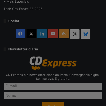
+ Mais Especiais
Tech Gov Fórum ES 2026
Social
Facebook
X
Linkedin
YouTube
RSS
Threads
Bluesky
Newsletter diária
CD Express é a newsletter diária do Portal Convergência digital.
Se inscreva. É gratuito.