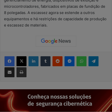
gerenciamento de energia, dispositivos de exibição e
microcontroladores, fabricados em placas de fundição de
8 polegadas. A escassez agora se estende a outros
equipamentos e há restrições de capacidade de produção
e escassez de materiais.
Facebook
X
Linkedin
Tumblr
Reddit
Messenger
WhatsApp
Telegram
Compartilhar via e-mail
Imprimir