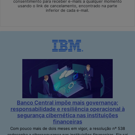
consentimento para receber e-mails a qualquer momento
usando o link de cancelamento, encontrado na parte
inferior de cada e-mail.
Banco Central impõe mais governança;
responsabilidade e resiliência operacional à
segurança cibernética nas instituições
financeiras
Com pouco mais de dois meses em vigor, a resolução nº 538
redesenha a cibersegurança nas instituições financeiras. Ela sai