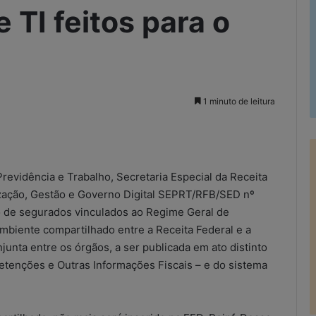
 TI feitos para o
1 minuto de leitura
rimir
revidência e Trabalho, Secretaria Especial da Receita
ização, Gestão e Governo Digital SEPRT/RFB/SED nº
o de segurados vinculados ao Regime Geral de
ambiente compartilhado entre a Receita Federal e a
unta entre os órgãos, a ser publicada em ato distinto
Retenções e Outras Informações Fiscais – e do sistema