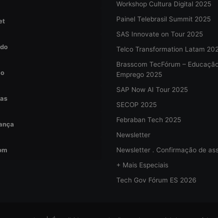
Workshop Cultura Digital 2025
Painel Telebrasil Summit 2025
et
SAS Innovate on Tour 2025
do
Telco Transformation Latam 20
Brasscom TecFórum – Educaçã
ão
Emprego 2025
SAP Now AI Tour 2025
tas
SECOP 2025
Febraban Tech 2025
ança
Newsletter
om
Newsletter . Confirmação de ass
+ Mais Especiais
Tech Gov Fórum ES 2026