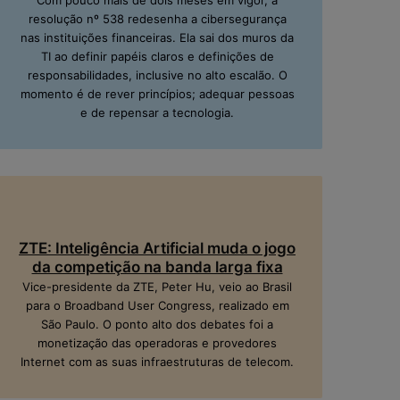
Com pouco mais de dois meses em vigor, a
resolução nº 538 redesenha a cibersegurança
nas instituições financeiras. Ela sai dos muros da
TI ao definir papéis claros e definições de
responsabilidades, inclusive no alto escalão. O
momento é de rever princípios; adequar pessoas
e de repensar a tecnologia.
ZTE: Inteligência Artificial muda o jogo
da competição na banda larga fixa
Vice-presidente da ZTE, Peter Hu, veio ao Brasil
para o Broadband User Congress, realizado em
São Paulo. O ponto alto dos debates foi a
monetização das operadoras e provedores
Internet com as suas infraestruturas de telecom.