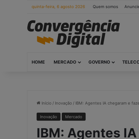
quinta-feira, 6 agosto 2026
Quem somos
Anunci
HOME
MERCADO
GOVERNO
TELEC
Início
/
Inovação
/
IBM: Agentes IA chegaram e faz
Inovação
Mercado
IBM: Agentes IA