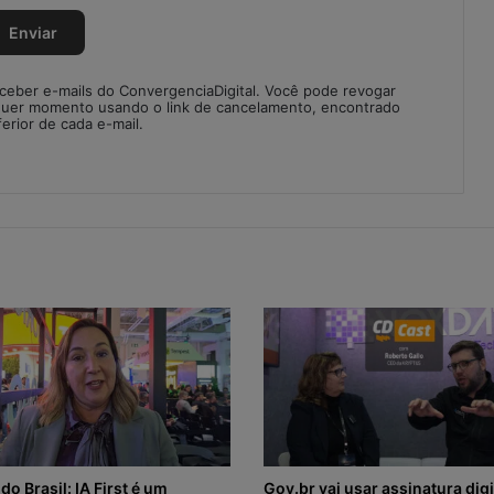
eceber e-mails do ConvergenciaDigital. Você pode revogar
quer momento usando o link de cancelamento, encontrado
ferior de cada e-mail.
do Brasil: IA First é um
Gov.br vai usar assinatura digi