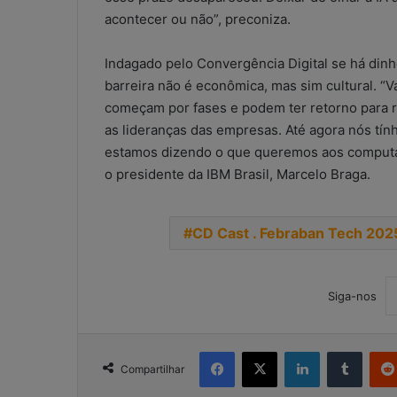
acontecer ou não”, preconiza.
Indagado pelo Convergência Digital se há dinhe
barreira não é econômica, mas sim cultural. “V
começam por fases e podem ter retorno para r
as lideranças das empresas. Até agora nós tí
estamos dizendo o que queremos aos computad
o presidente da IBM Brasil, Marcelo Braga.
CD Cast . Febraban Tech 202
Siga-nos
Facebook
X
Linkedin
Tumbl
Compartilhar