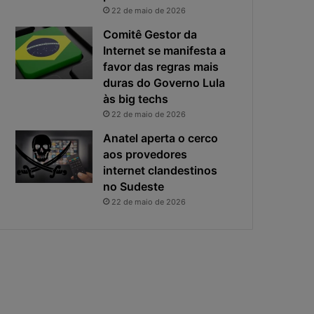
22 de maio de 2026
Comitê Gestor da
Internet se manifesta a
favor das regras mais
duras do Governo Lula
às big techs
22 de maio de 2026
Anatel aperta o cerco
aos provedores
internet clandestinos
no Sudeste
22 de maio de 2026