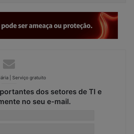
ária | Serviço gratuito
ortantes dos setores de TI e
mente no seu e-mail.