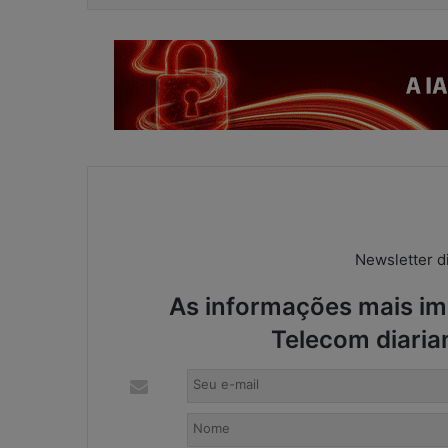
Newsletter di
As informações mais imp
Telecom diaria