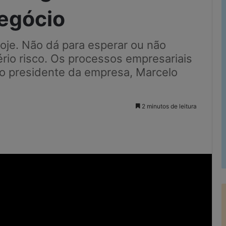
negócio
hoje. Não dá para esperar ou não
ério risco. Os processos empresariais
a o presidente da empresa, Marcelo
2 minutos de leitura
Imprimir