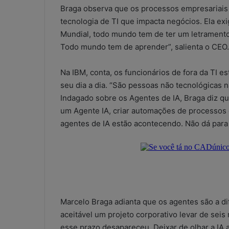
Braga observa que os processos empresariais 
tecnologia de TI que impacta negócios. Ela e
Mundial, todo mundo tem de ter um letramento
Todo mundo tem de aprender”, salienta o CEO.
Na IBM, conta, os funcionários de fora da TI 
seu dia a dia. “São pessoas não tecnológicas n
Indagado sobre os Agentes de IA, Braga diz q
um Agente IA, criar automações de processos 
agentes de IA estão acontecendo. Não dá para n
Marcelo Braga adianta que os agentes são a di
aceitável um projeto corporativo levar de seis
esse prazo desapareceu. Deixar de olhar a IA 