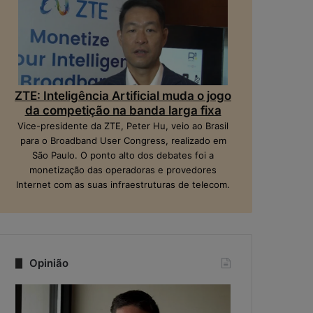
ZTE: Inteligência Artificial muda o jogo
da competição na banda larga fixa
Vice-presidente da ZTE, Peter Hu, veio ao Brasil
para o Broadband User Congress, realizado em
São Paulo. O ponto alto dos debates foi a
monetização das operadoras e provedores
Internet com as suas infraestruturas de telecom.
Opinião
Quando
Na
a
era