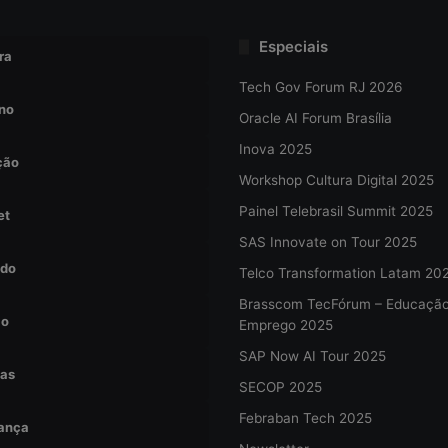
Especiais
ra
Tech Gov Forum RJ 2026
no
Oracle AI Forum Brasília
Inova 2025
ção
Workshop Cultura Digital 2025
Painel Telebrasil Summit 2025
et
SAS Innovate on Tour 2025
do
Telco Transformation Latam 20
Brasscom TecFórum – Educaçã
ão
Emprego 2025
SAP Now AI Tour 2025
tas
SECOP 2025
Febraban Tech 2025
ança