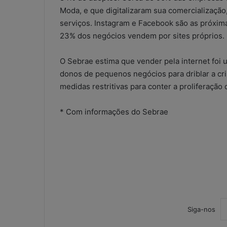
Moda, e que digitalizaram sua comercializaçã
serviços. Instagram e Facebook são as próxi
23% dos negócios vendem por sites próprios.
O Sebrae estima que vender pela internet foi
donos de pequenos negócios para driblar a cr
medidas restritivas para conter a proliferação
* Com informações do Sebrae
Siga-nos
W
h