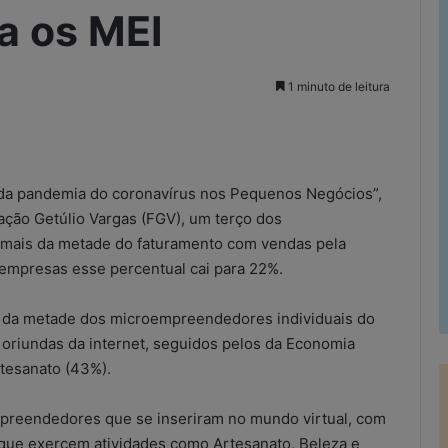
a os MEI
1 minuto de leitura
rimir
 da pandemia do coronavírus nos Pequenos Negócios”,
ação Getúlio Vargas (FGV), um terço dos
a mais da metade do faturamento com vendas pela
 empresas esse percentual cai para 22%.
 da metade dos microempreendedores individuais do
oriundas da internet, seguidos pelos da Economia
rtesanato (43%).
mpreendedores que se inseriram no mundo virtual, com
ue exercem atividades como Artesanato, Beleza e