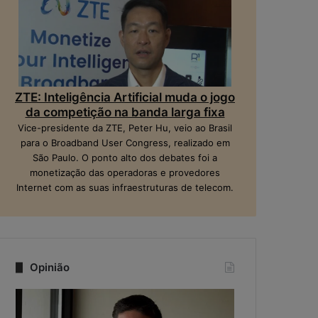
ZTE: Inteligência Artificial muda o jogo
da competição na banda larga fixa
Vice-presidente da ZTE, Peter Hu, veio ao Brasil
para o Broadband User Congress, realizado em
São Paulo. O ponto alto dos debates foi a
monetização das operadoras e provedores
Internet com as suas infraestruturas de telecom.
Opinião
Q
N
u
a