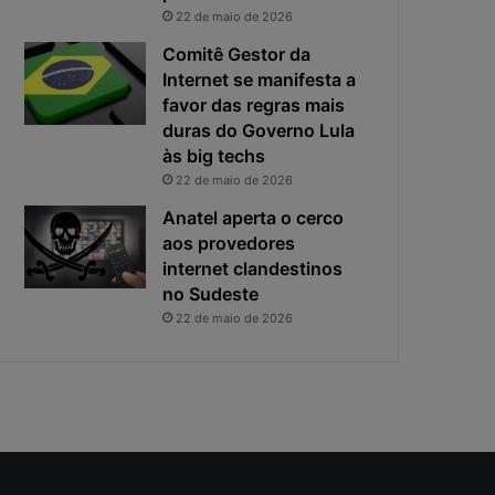
i
s
22 de maio de 2026
v
t
a
a
Comitê Gestor da
c
v
Internet se manifesta a
i
i
favor das regras mais
d
r
duras do Governo Lula
a
o
às big techs
d
u
22 de maio de 2026
e
o
f
p
Anatel aperta o cerco
i
r
aos provedores
c
i
internet clandestinos
a
n
no Sudeste
e
c
22 de maio de 2026
x
i
p
p
o
a
s
l
t
r
a
i
s
c