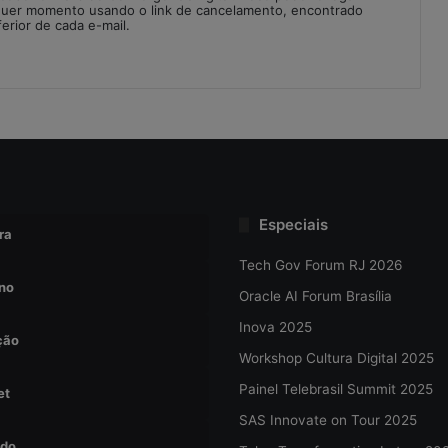
quer momento usando o link de cancelamento, encontrado
ferior de cada e-mail.
Especiais
ra
Tech Gov Forum RJ 2026
no
Oracle AI Forum Brasília
Inova 2025
ção
Workshop Cultura Digital 2025
Painel Telebrasil Summit 2025
et
SAS Innovate on Tour 2025
do