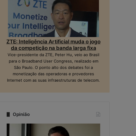
ZTE: Inteligência Artificial muda o jogo
da competição na banda larga fixa
Vice-presidente da ZTE, Peter Hu, veio ao Brasil
para o Broadband User Congress, realizado em
São Paulo. O ponto alto dos debates foi a
monetização das operadoras e provedores
Internet com as suas infraestruturas de telecom.
Opinião
Q
N
u
a