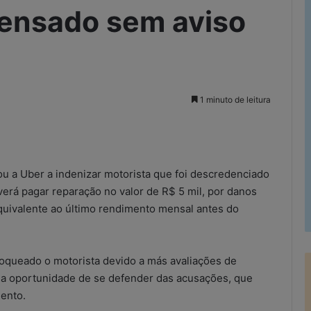
pensado sem aviso
1 minuto de leitura
rimir
u a Uber a indenizar motorista que foi descredenciado
erá pagar reparação no valor de R$ 5 mil, por danos
equivalente ao último rendimento mensal antes do
loqueado o motorista devido a más avaliações de
a a oportunidade de se defender das acusações, que
ento.