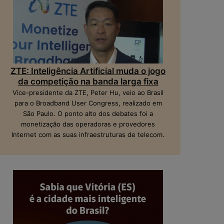
ZTE: Inteligência Artificial muda o jogo
da competição na banda larga fixa
Vice-presidente da ZTE, Peter Hu, veio ao Brasil
para o Broadband User Congress, realizado em
São Paulo. O ponto alto dos debates foi a
monetização das operadoras e provedores
Internet com as suas infraestruturas de telecom.