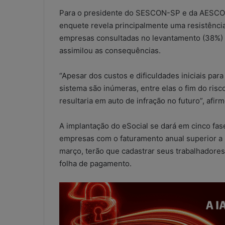
Para o presidente do SESCON-SP e da AESCON
enquete revela principalmente uma resistência c
empresas consultadas no levantamento (38%) 
assimilou as consequências.
“Apesar dos custos e dificuldades iniciais par
sistema são inúmeras, entre elas o fim do risc
resultaria em auto de infração no futuro”, afir
A implantação do eSocial se dará em cinco fas
empresas com o faturamento anual superior a 
março, terão que cadastrar seus trabalhadores 
folha de pagamento.