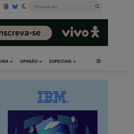
Tube
RSS
Threads
Bluesky
Switch skin
Procurar
por
Barra Lateral
EIRA
OPINIÃO
ESPECIAIS