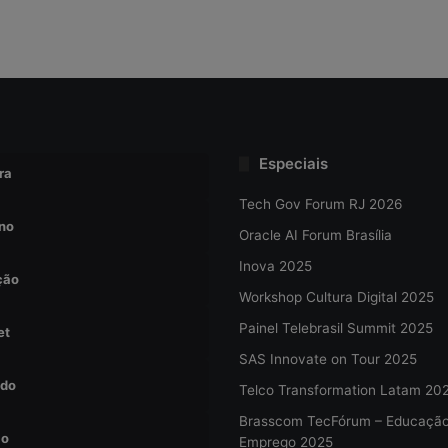
Especiais
ra
Tech Gov Forum RJ 2026
no
Oracle AI Forum Brasília
Inova 2025
ção
Workshop Cultura Digital 2025
Painel Telebrasil Summit 2025
et
SAS Innovate on Tour 2025
do
Telco Transformation Latam 20
Brasscom TecFórum – Educaçã
ão
Emprego 2025