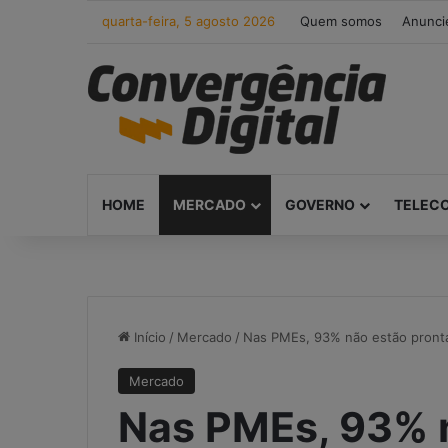
quarta-feira, 5 agosto 2026
Quem somos
Anunci
HOME
MERCADO
GOVERNO
TELEC
Início
/
Mercado
/
Nas PMEs, 93% não estão prontas
Mercado
Nas PMEs, 93% 