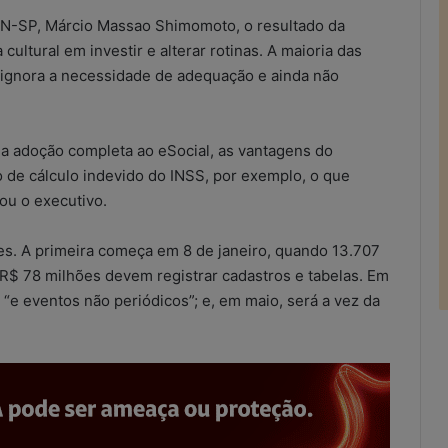
-SP, Márcio Massao Shimomoto, o resultado da
ultural em investir e alterar rotinas. A maioria das
ignora a necessidade de adequação e ainda não
a a adoção completa ao eSocial, as vantagens do
o de cálculo indevido do INSS, por exemplo, o que
mou o executivo.
es. A primeira começa em 8 de janeiro, quando 13.707
R$ 78 milhões devem registrar cadastros e tabelas. Em
“e eventos não periódicos”; e, em maio, será a vez da