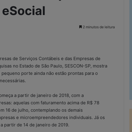
 eSocial
2 minutos de leitura
rimir
presas de Serviços Contábeis e das Empresas de
quisas no Estado de São Paulo, SESCON-SP, mostra
 pequeno porte ainda não estão prontas para o
necessárias.
eça a partir de janeiro de 2018, com a
resas: aquelas com faturamento acima de R$ 78
 em 16 de julho, contemplando os demais
presas e microempreendedores individuais. Já os
a partir de 14 de janeiro de 2019.