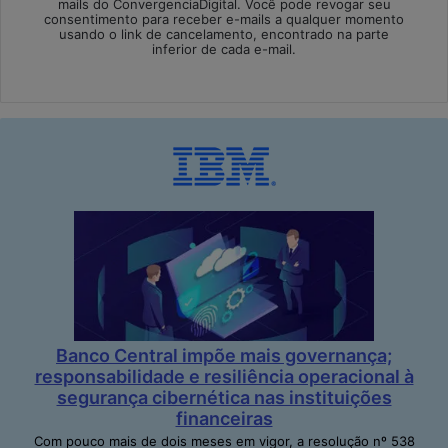
mails do ConvergenciaDigital. Você pode revogar seu
consentimento para receber e-mails a qualquer momento
usando o link de cancelamento, encontrado na parte
inferior de cada e-mail.
Banco Central impõe mais governança;
responsabilidade e resiliência operacional à
segurança cibernética nas instituições
financeiras
Com pouco mais de dois meses em vigor, a resolução nº 538