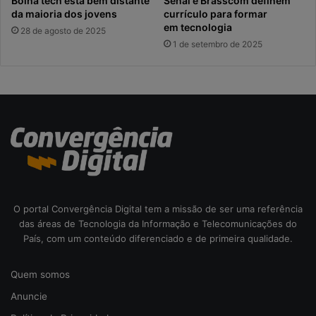
Bolha tech está bem distante
Senai e Brasscom definem
da maioria dos jovens
currículo para formar
em tecnologia
28 de agosto de 2025
1 de setembro de 2025
O portal Convergência Digital tem a missão de ser uma referência
das áreas de Tecnologia da Informação e Telecomunicações do
País, com um conteúdo diferenciado e de primeira qualidade.
Quem somos
Anuncie