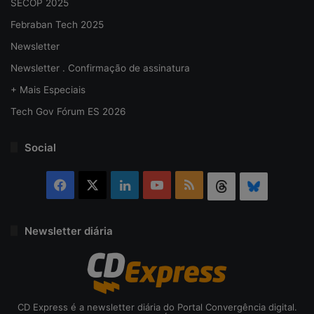
SECOP 2025
Febraban Tech 2025
Newsletter
Newsletter . Confirmação de assinatura
+ Mais Especiais
Tech Gov Fórum ES 2026
Social
Facebook
X
Linkedin
YouTube
RSS
Threads
Bluesky
Newsletter diária
CD Express é a newsletter diária do Portal Convergência digital.