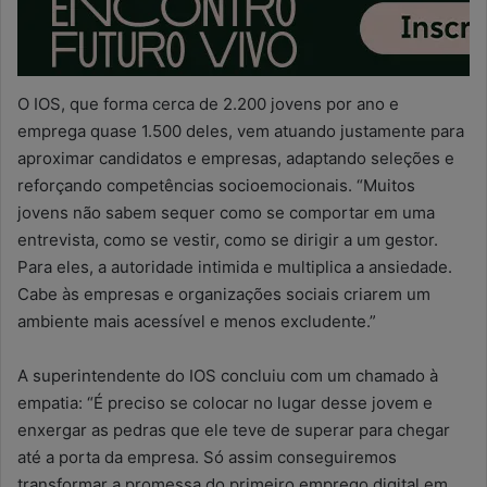
O IOS, que forma cerca de 2.200 jovens por ano e
emprega quase 1.500 deles, vem atuando justamente para
aproximar candidatos e empresas, adaptando seleções e
reforçando competências socioemocionais. “Muitos
jovens não sabem sequer como se comportar em uma
entrevista, como se vestir, como se dirigir a um gestor.
Para eles, a autoridade intimida e multiplica a ansiedade.
Cabe às empresas e organizações sociais criarem um
ambiente mais acessível e menos excludente.”
A superintendente do IOS concluiu com um chamado à
empatia: “É preciso se colocar no lugar desse jovem e
enxergar as pedras que ele teve de superar para chegar
até a porta da empresa. Só assim conseguiremos
transformar a promessa do primeiro emprego digital em