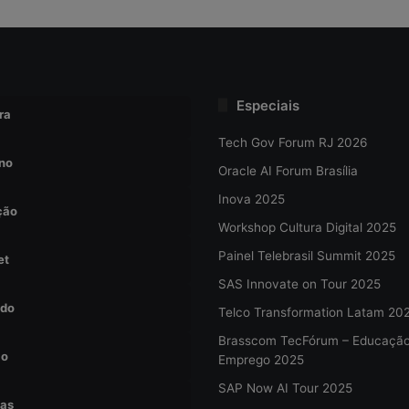
Especiais
ra
Tech Gov Forum RJ 2026
no
Oracle AI Forum Brasília
Inova 2025
ção
Workshop Cultura Digital 2025
Painel Telebrasil Summit 2025
et
SAS Innovate on Tour 2025
do
Telco Transformation Latam 20
Brasscom TecFórum – Educaçã
ão
Emprego 2025
SAP Now AI Tour 2025
tas