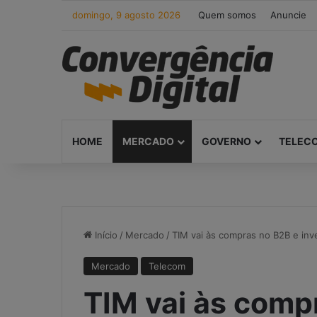
domingo, 9 agosto 2026
Quem somos
Anuncie
HOME
MERCADO
GOVERNO
TELEC
Início
/
Mercado
/
TIM vai às compras no B2B e inv
Mercado
Telecom
TIM vai às comp