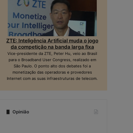
ZTE: Inteligência Artificial muda o jogo
da competição na banda larga fixa
Vice-presidente da ZTE, Peter Hu, veio ao Brasil
para o Broadband User Congress, realizado em
São Paulo. O ponto alto dos debates foi a
monetização das operadoras e provedores
Internet com as suas infraestruturas de telecom.
Opinião
Quando
Na
a
era