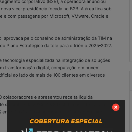
o segmento corporativo (B2B), a operadora anunciou
combate
 nova vice-presidência focada no B2B. A área fica sob
às
irregularidades
ce e com passagens por Microsoft, VMware, Oracle e
no
SCM
scritórios
21 de maio de 2026
oi aprovada pelo conselho de administração da TIM na
ução improvisada
Resultados do combate às
 do Plano Estratégico da tele para o triênio 2025-2027.
ional?
irregularidades no SCM
tecnologia especializada na integração de soluções
 em transformação digital, computação em nuvem
rtificial ao lado de mais de 100 clientes em diversos
 colaboradores e apresentou receita líquida
é setembro de 2025. A V8.Tech também teria taxa
entre 2021 e 2024, afirmou a TIM. A compra ainda