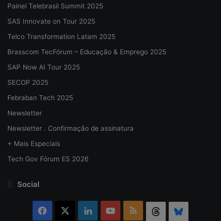
Painel Telebrasil Summit 2025
SAS Innovate on Tour 2025
Telco Transformation Latam 2025
Brasscom TecFórum – Educação & Emprego 2025
SAP Now AI Tour 2025
SECOP 2025
Febraban Tech 2025
Newsletter
Newsletter . Confirmação de assinatura
+ Mais Especiais
Tech Gov Fórum ES 2026
Social
Facebook
X
Linkedin
YouTube
RSS
Threads
Bluesky