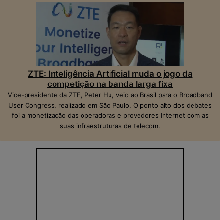
ZTE: Inteligência Artificial muda o jogo da
competição na banda larga fixa
Vice-presidente da ZTE, Peter Hu, veio ao Brasil para o Broadband
User Congress, realizado em São Paulo. O ponto alto dos debates
foi a monetização das operadoras e provedores Internet com as
suas infraestruturas de telecom.