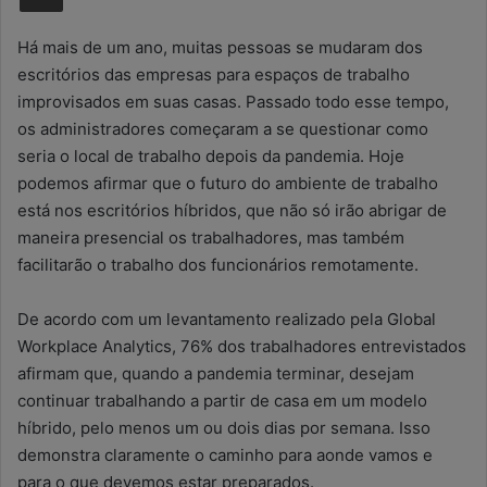
m
e
Há mais de um ano, muitas pessoas se mudaram dos
-
escritórios das empresas para espaços de trabalho
m
improvisados em suas casas. Passado todo esse tempo,
a
os administradores começaram a se questionar como
i
seria o local de trabalho depois da pandemia. Hoje
l
podemos afirmar que o futuro do ambiente de trabalho
está nos escritórios híbridos, que não só irão abrigar de
maneira presencial os trabalhadores, mas também
facilitarão o trabalho dos funcionários remotamente.
De acordo com um levantamento realizado pela Global
Workplace Analytics, 76% dos trabalhadores entrevistados
afirmam que, quando a pandemia terminar, desejam
continuar trabalhando a partir de casa em um modelo
híbrido, pelo menos um ou dois dias por semana. Isso
demonstra claramente o caminho para aonde vamos e
para o que devemos estar preparados.