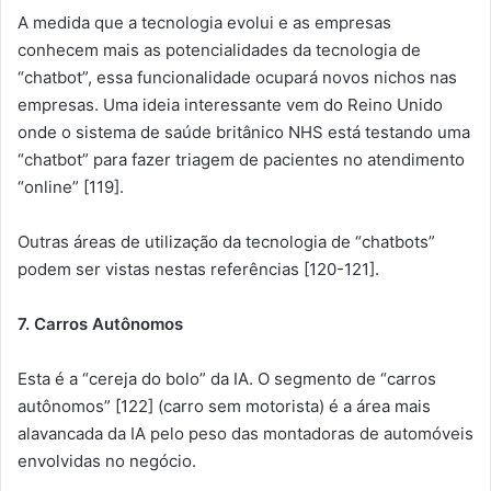
A medida que a tecnologia evolui e as empresas
conhecem mais as potencialidades da tecnologia de
“chatbot”, essa funcionalidade ocupará novos nichos nas
empresas. Uma ideia interessante vem do Reino Unido
onde o sistema de saúde britânico NHS está testando uma
“chatbot” para fazer triagem de pacientes no atendimento
“online” [119].
Outras áreas de utilização da tecnologia de “chatbots”
podem ser vistas nestas referências [120-121].
7. Carros Autônomos
Esta é a “cereja do bolo” da IA. O segmento de “carros
autônomos” [122] (carro sem motorista) é a área mais
alavancada da IA pelo peso das montadoras de automóveis
envolvidas no negócio.