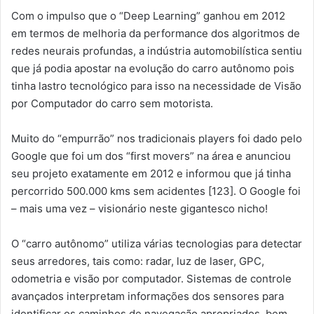
Com o impulso que o “Deep Learning” ganhou em 2012
em termos de melhoria da performance dos algoritmos de
redes neurais profundas, a indústria automobilística sentiu
que já podia apostar na evolução do carro autônomo pois
tinha lastro tecnológico para isso na necessidade de Visão
por Computador do carro sem motorista.
Muito do “empurrão” nos tradicionais players foi dado pelo
Google que foi um dos “first movers” na área e anunciou
seu projeto exatamente em 2012 e informou que já tinha
percorrido 500.000 kms sem acidentes [123]. O Google foi
– mais uma vez – visionário neste gigantesco nicho!
O “carro autônomo” utiliza várias tecnologias para detectar
seus arredores, tais como: radar, luz de laser, GPC,
odometria e visão por computador. Sistemas de controle
avançados interpretam informações dos sensores para
identificar os caminhos de navegação apropriados, bem