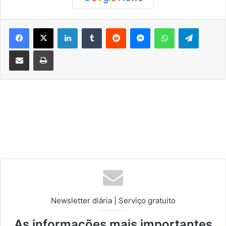
Facebook
X
Linkedin
Tumblr
Reddit
Messenger
WhatsApp
Telegram
Compartilhar via e-mail
Imprimir
Newsletter diária | Serviço gratuito
As informações mais importantes