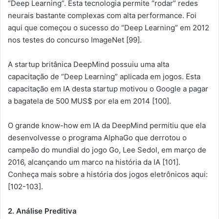
“Deep Learning”. Esta tecnologia permite “rodar” redes
neurais bastante complexas com alta performance. Foi
aqui que começou o sucesso do “Deep Learning” em 2012
nos testes do concurso ImageNet [99].
A startup britânica DeepMind possuiu uma alta
capacitação de “Deep Learning” aplicada em jogos. Esta
capacitação em IA desta startup motivou o Google a pagar
a bagatela de 500 MUS$ por ela em 2014 [100].
O grande know-how em IA da DeepMind permitiu que ela
desenvolvesse o programa AlphaGo que derrotou o
campeão do mundial do jogo Go, Lee Sedol, em março de
2016, alcançando um marco na história da IA [101].
Conheça mais sobre a história dos jogos eletrônicos aqui:
[102-103].
2. Análise Preditiva