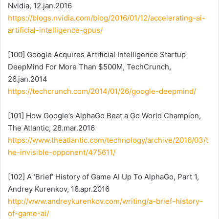
Nvidia, 12.jan.2016
https://blogs.nvidia.com/blog/2016/01/12/accelerating-ai-
artificial-intelligence-gpus/
[100] Google Acquires Artificial Intelligence Startup
DeepMind For More Than $500M, TechCrunch,
26.jan.2014
https://techcrunch.com/2014/01/26/google-deepmind/
[101] How Google’s AlphaGo Beat a Go World Champion,
The Atlantic, 28.mar.2016
https://www.theatlantic.com/technology/archive/2016/03/t
he-invisible-opponent/475611/
[102] A ‘Brief’ History of Game AI Up To AlphaGo, Part 1,
Andrey Kurenkov, 16.apr.2016
http://www.andreykurenkov.com/writing/a-brief-history-
of-game-ai/