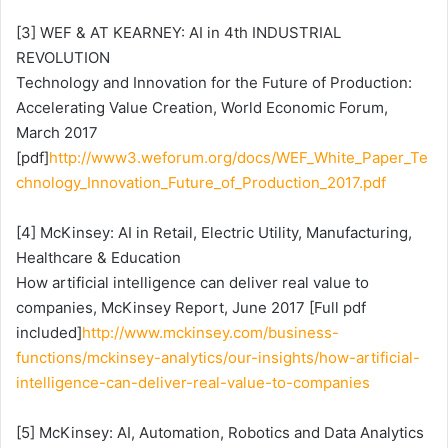
[3] WEF & AT KEARNEY: AI in 4th INDUSTRIAL
REVOLUTION
Technology and Innovation for the Future of Production:
Accelerating Value Creation, World Economic Forum,
March 2017
[pdf]
http://www3.weforum.org/docs/WEF_White_Paper_Te
chnology_Innovation_Future_of_Production_2017.pdf
[4] McKinsey: AI in Retail, Electric Utility, Manufacturing,
Healthcare & Education
How artificial intelligence can deliver real value to
companies, McKinsey Report, June 2017 [Full pdf
included]
http://www.mckinsey.com/business-
functions/mckinsey-analytics/our-insights/how-artificial-
intelligence-can-deliver-real-value-to-companies
[5] McKinsey: AI, Automation, Robotics and Data Analytics