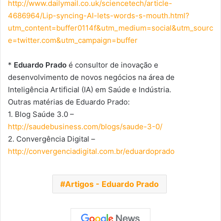
http://www.dailymail.co.uk/sciencetech/article-
4686964/Lip-syncing-AI-lets-words-s-mouth.html?
utm_content=buffer0114f&utm_medium=social&utm_sourc
e=twitter.com&utm_campaign=buffer
*
Eduardo Prado
é consultor de inovação e
desenvolvimento de novos negócios na área de
Inteligência Artificial (IA) em Saúde e Indústria.
Outras matérias de Eduardo Prado:
1. Blog Saúde 3.0 –
http://saudebusiness.com/blogs/saude-3-0/
2. Convergência Digital –
http://convergenciadigital.com.br/eduardoprado
Artigos - Eduardo Prado