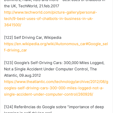
the UK, TechWorld, 21.feb.2017
http://www.techworld.com/picture-gallery/personal-
tech/9-best-uses-of-chatbots-in-business-in-uk-
3641500/
[122] Self Driving Car, Wikipedia
https://en.wikipedia.org/wiki/Autonomous_car#Google_sel
f-driving_car
[123] Google’s Self-Driving Cars: 300,000 Miles Logged,
Not a Single Accident Under Computer Control, The
Atlantic, 09.aug.2012
https://www.theatlantic.com/technology/archive/2012/08/g
oogles-self-driving-cars-300-000-miles-logged-not-a-
single-accident-under-computer-control/260926/
[124] Referências do Google sobre “importance of deep