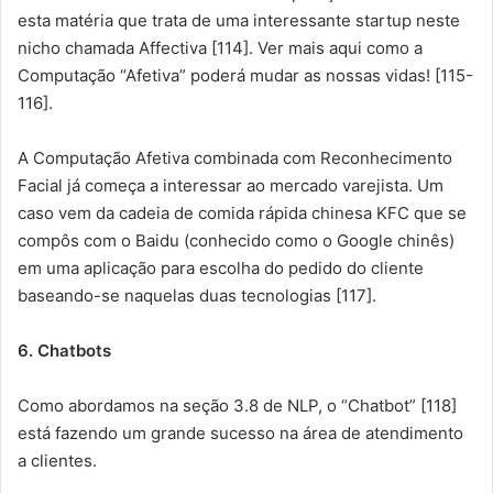
esta matéria que trata de uma interessante startup neste
nicho chamada Affectiva [114]. Ver mais aqui como a
Computação “Afetiva” poderá mudar as nossas vidas! [115-
116].
A Computação Afetiva combinada com Reconhecimento
Facial já começa a interessar ao mercado varejista. Um
caso vem da cadeia de comida rápida chinesa KFC que se
compôs com o Baidu (conhecido como o Google chinês)
em uma aplicação para escolha do pedido do cliente
baseando-se naquelas duas tecnologias [117].
6. Chatbots
Como abordamos na seção 3.8 de NLP, o “Chatbot” [118]
está fazendo um grande sucesso na área de atendimento
a clientes.