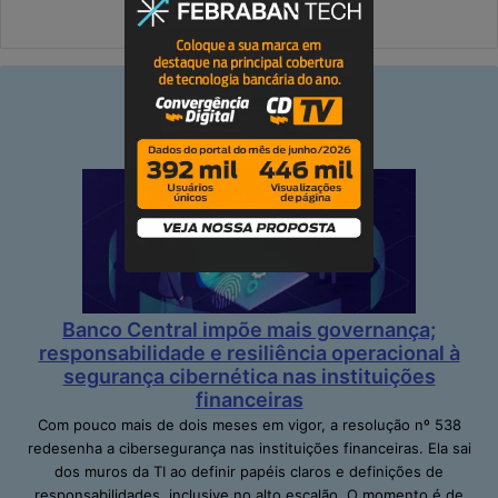
Banco Central impõe mais governança;
responsabilidade e resiliência operacional à
segurança cibernética nas instituições
financeiras
Com pouco mais de dois meses em vigor, a resolução nº 538
redesenha a cibersegurança nas instituições financeiras. Ela sai
dos muros da TI ao definir papéis claros e definições de
responsabilidades, inclusive no alto escalão. O momento é de