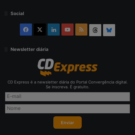
Social
Facebook
X
Linkedin
YouTube
RSS
Threads
Bluesky
Newsletter diária
CD Express é a newsletter diária do Portal Convergência digital.
Se inscreva. É gratuito.