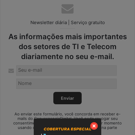
Newsletter diária | Serviço gratuito
As informações mais importantes
dos setores de TI e Telecom
diariamente no seu e-mail.
Ao enviar este formulário, você concorda em receber e-
mails do ConvergenciaDigital. Você pode revogar seu
consentimento para receber e-mails a qualquer momento
usando o link de cancelamento, encontrado na parte
inferior de cada e-mail.