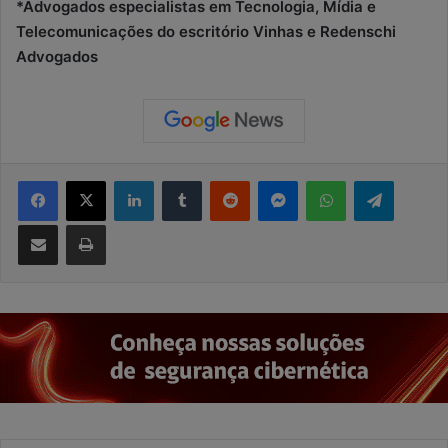
*Advogados especialistas em Tecnologia, Mídia e
Telecomunicações do escritório Vinhas e Redenschi
Advogados
Facebook
X
Linkedin
Tumblr
Reddit
Messenger
WhatsApp
Telegram
Compartilhar via e-mail
Imprimir