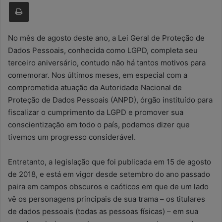
Imprimir
u
m
e
No mês de agosto deste ano, a Lei Geral de Proteção de
-
Dados Pessoais, conhecida como LGPD, completa seu
m
terceiro aniversário, contudo não há tantos motivos para
a
comemorar. Nos últimos meses, em especial com a
i
comprometida atuação da Autoridade Nacional de
l
Proteção de Dados Pessoais (ANPD), órgão instituído para
fiscalizar o cumprimento da LGPD e promover sua
conscientização em todo o país, podemos dizer que
tivemos um progresso considerável.
Entretanto, a legislação que foi publicada em 15 de agosto
de 2018, e está em vigor desde setembro do ano passado
paira em campos obscuros e caóticos em que de um lado
vê os personagens principais de sua trama – os titulares
de dados pessoais (todas as pessoas físicas) – em sua