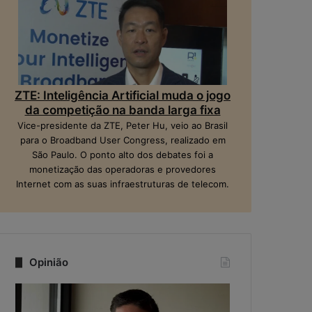
ZTE: Inteligência Artificial muda o jogo
da competição na banda larga fixa
Vice-presidente da ZTE, Peter Hu, veio ao Brasil
para o Broadband User Congress, realizado em
São Paulo. O ponto alto dos debates foi a
monetização das operadoras e provedores
Internet com as suas infraestruturas de telecom.
Opinião
Q
N
u
a