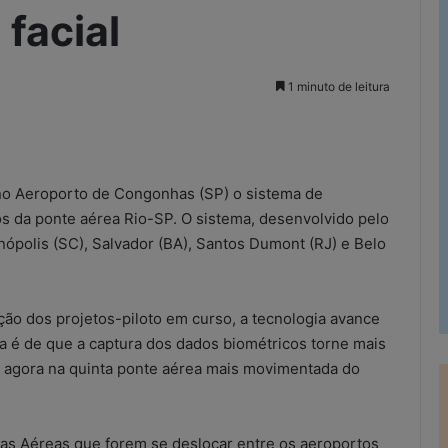
facial
1 minuto de leitura
rimir
r no Aeroporto de Congonhas (SP) o sistema de
 da ponte aérea Rio-SP. O sistema, desenvolvido pelo
anópolis (SC), Salvador (BA), Santos Dumont (RJ) e Belo
ção dos projetos-piloto em curso, a tecnologia avance
a é de que a captura dos dados biométricos torne mais
 agora na quinta ponte aérea mais movimentada do
has Aéreas que forem se deslocar entre os aeroportos