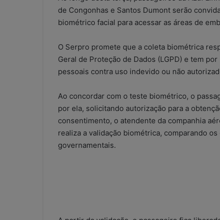
de Congonhas e Santos Dumont serão convida
biométrico facial para acessar as áreas de em
O Serpro promete que a coleta biométrica resp
Geral de Proteção de Dados (LGPD) e tem por
pessoais contra uso indevido ou não autorizado
Ao concordar com o teste biométrico, o passa
por ela, solicitando autorização para a obten
consentimento, o atendente da companhia aérea
realiza a validação biométrica, comparando os 
governamentais.
W
h