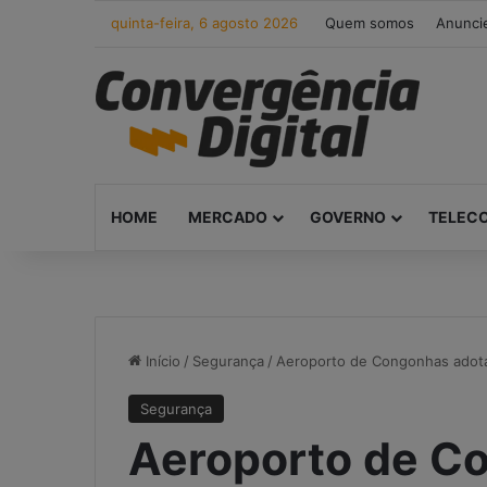
quinta-feira, 6 agosto 2026
Quem somos
Anunci
HOME
MERCADO
GOVERNO
TELEC
Início
/
Segurança
/
Aeroporto de Congonhas adota
Segurança
Aeroporto de C