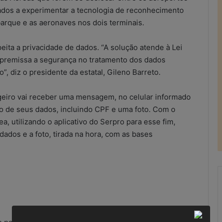
dos a experimentar a tecnologia de reconhecimento
barque e as aeronaves nos dois terminais.
eita a privacidade de dados. “A solução atende à Lei
 premissa a segurança no tratamento dos dados
”, diz o presidente da estatal, Gileno Barreto.
geiro vai receber uma mensagem, no celular informado
ção de seus dados, incluindo CPF e uma foto. Com o
, utilizando o aplicativo do Serpro para esse fim,
dados e a foto, tirada na hora, com as bases
R
e