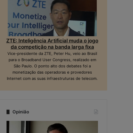
ZTE: Inteligência Artificial muda o jogo
da competição na banda larga fixa
Vice-presidente da ZTE, Peter Hu, veio ao Brasil
para o Broadband User Congress, realizado em
São Paulo. O ponto alto dos debates foi a
monetização das operadoras e provedores
Internet com as suas infraestruturas de telecom.
Opinião
Q
N
u
a