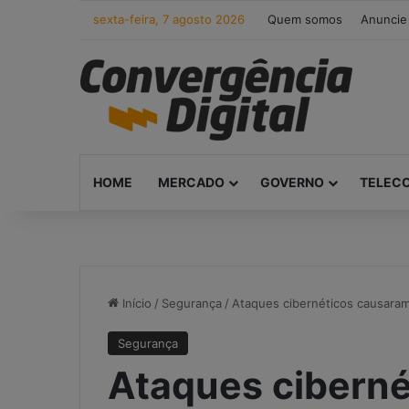
sexta-feira, 7 agosto 2026
Quem somos
Anuncie
HOME
MERCADO
GOVERNO
TELEC
Início
/
Segurança
/
Ataques cibernéticos causaram
Segurança
Ataques cibern