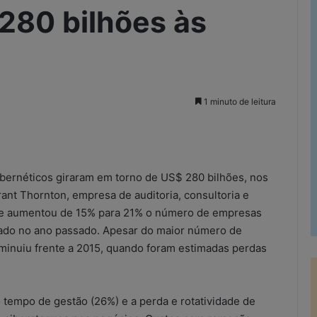
 280 bilhões às
1 minuto de leitura
rimir
ibernéticos giraram em torno de US$ 280 bilhões, nos
rant Thornton, empresa de auditoria, consultoria e
que aumentou de 15% para 21% o número de empresas
zado no ano passado. Apesar do maior número de
iminuiu frente a 2015, quando foram estimadas perdas
 tempo de gestão (26%) e a perda e rotatividade de