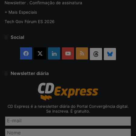
Newsletter . Confirmação de assinatura
+ Mais Especiais
Tech Gov Fórum ES 2026
Social
Facebook
X
Linkedin
YouTube
RSS
Threads
Bluesky
Newsletter diária
CD Express é a newsletter diária do Portal Convergência digital.
Se inscreva. É gratuito.