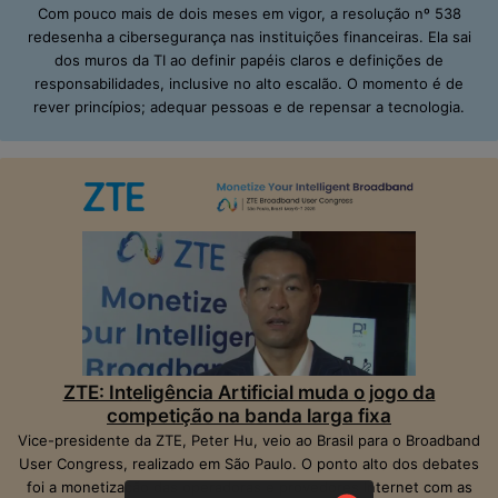
Com pouco mais de dois meses em vigor, a resolução nº 538
redesenha a cibersegurança nas instituições financeiras. Ela sai
dos muros da TI ao definir papéis claros e definições de
responsabilidades, inclusive no alto escalão. O momento é de
rever princípios; adequar pessoas e de repensar a tecnologia.
ZTE: Inteligência Artificial muda o jogo da
competição na banda larga fixa
Vice-presidente da ZTE, Peter Hu, veio ao Brasil para o Broadband
User Congress, realizado em São Paulo. O ponto alto dos debates
foi a monetização das operadoras e provedores Internet com as