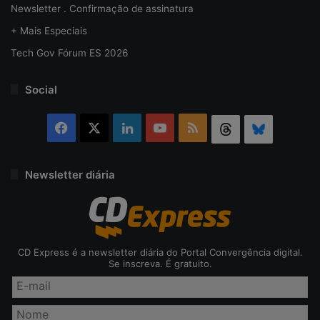
Newsletter . Confirmação de assinatura
+ Mais Especiais
Tech Gov Fórum ES 2026
Social
Facebook
X
Linkedin
YouTube
RSS
Threads
Bluesky
Newsletter diária
CD Express é a newsletter diária do Portal Convergência digital.
Se inscreva. É gratuito.