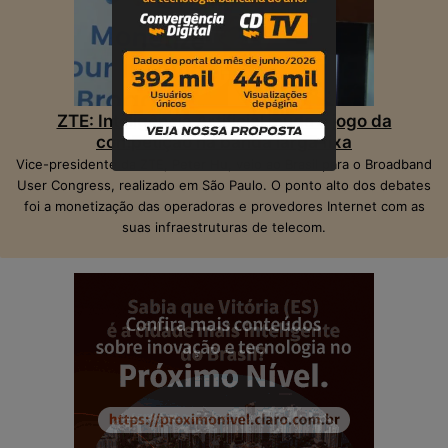
ZTE: Inteligência Artificial muda o jogo da
competição na banda larga fixa
Vice-presidente da ZTE, Peter Hu, veio ao Brasil para o Broadband
User Congress, realizado em São Paulo. O ponto alto dos debates
foi a monetização das operadoras e provedores Internet com as
suas infraestruturas de telecom.