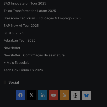
SAS Innovate on Tour 2025
Telco Transformation Latam 2025
Brasscom TecFórum – Educação & Emprego 2025
SAP Now AI Tour 2025
SECOP 2025
Febraban Tech 2025
Newsletter
Newsletter . Confirmação de assinatura
+ Mais Especiais
Tech Gov Fórum ES 2026
Social
Facebook
X
Linkedin
YouTube
RSS
Threads
Bluesky