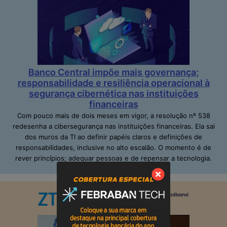
Banco Central impõe mais governança;
responsabilidade e resiliência operacional à
segurança cibernética nas instituições
financeiras
Com pouco mais de dois meses em vigor, a resolução nº 538
redesenha a cibersegurança nas instituições financeiras. Ela sai
dos muros da TI ao definir papéis claros e definições de
responsabilidades, inclusive no alto escalão. O momento é de
rever princípios; adequar pessoas e de repensar a tecnologia.