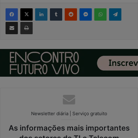
Facebook
X
Linkedin
Tumblr
Reddit
Messenger
WhatsApp
Telegram
Compartilhar via e-mail
Imprimir
Newsletter diária | Serviço gratuito
As informações mais importantes