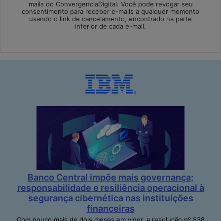
mails do ConvergenciaDigital. Você pode revogar seu
consentimento para receber e-mails a qualquer momento
usando o link de cancelamento, encontrado na parte
inferior de cada e-mail.
Banco Central impõe mais governança;
responsabilidade e resiliência operacional à
segurança cibernética nas instituições
financeiras
Com pouco mais de dois meses em vigor, a resolução nº 538