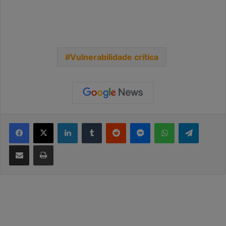
Vulnerabilidade crítica
Facebook
X
Linkedin
Tumblr
Reddit
Messenger
WhatsApp
Telegra
Compartilhar via e-mail
Imprimir