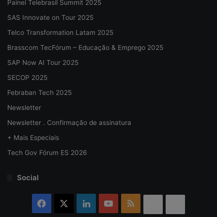
Painel Telebrasil Summit 2025
SAS Innovate on Tour 2025
Telco Transformation Latam 2025
Brasscom TecFórum – Educação & Emprego 2025
SAP Now AI Tour 2025
SECOP 2025
Febraban Tech 2025
Newsletter
Newsletter . Confirmação de assinatura
+ Mais Especiais
Tech Gov Fórum ES 2026
Social
Facebook
X
Linkedin
YouTube
RSS
Threads
Bluesky