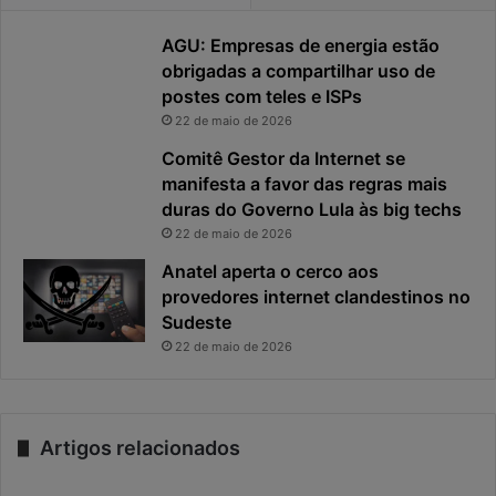
AGU: Empresas de energia estão
obrigadas a compartilhar uso de
postes com teles e ISPs
22 de maio de 2026
Comitê Gestor da Internet se
manifesta a favor das regras mais
duras do Governo Lula às big techs
22 de maio de 2026
Anatel aperta o cerco aos
provedores internet clandestinos no
Sudeste
22 de maio de 2026
Artigos relacionados