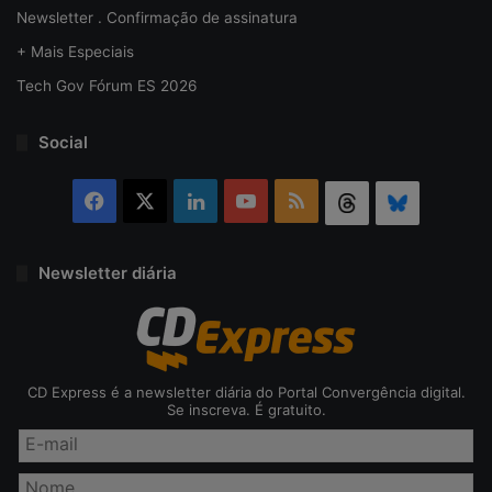
Newsletter . Confirmação de assinatura
+ Mais Especiais
Tech Gov Fórum ES 2026
Social
Facebook
X
Linkedin
YouTube
RSS
Threads
Bluesky
Newsletter diária
CD Express é a newsletter diária do Portal Convergência digital.
Se inscreva. É gratuito.