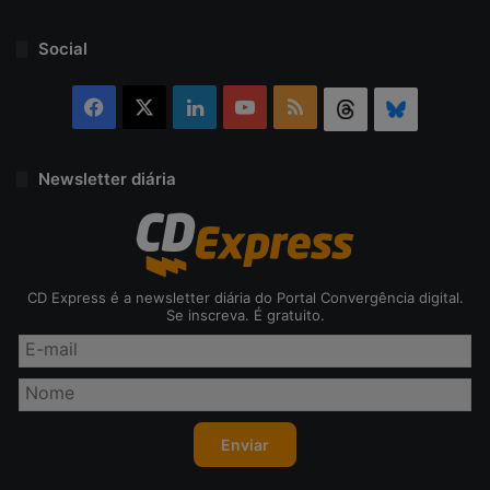
Social
Facebook
X
Linkedin
YouTube
RSS
Threads
Bluesky
Newsletter diária
CD Express é a newsletter diária do Portal Convergência digital.
Se inscreva. É gratuito.