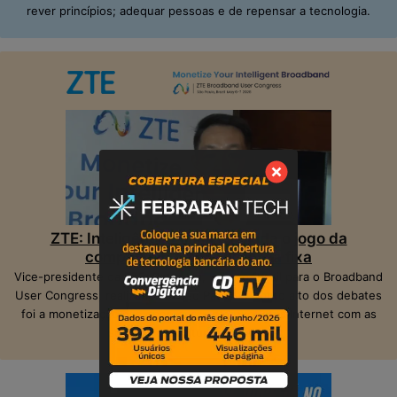
rever princípios; adequar pessoas e de repensar a tecnologia.
ZTE: Inteligência Artificial muda o jogo da
competição na banda larga fixa
Vice-presidente da ZTE, Peter Hu, veio ao Brasil para o Broadband
User Congress, realizado em São Paulo. O ponto alto dos debates
foi a monetização das operadoras e provedores Internet com as
suas infraestruturas de telecom.