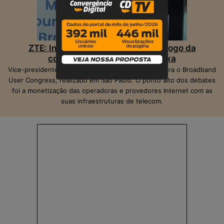
ZTE: Inteligência Artificial muda o jogo da
competição na banda larga fixa
Vice-presidente da ZTE, Peter Hu, veio ao Brasil para o Broadband
User Congress, realizado em São Paulo. O ponto alto dos debates
foi a monetização das operadoras e provedores Internet com as
suas infraestruturas de telecom.