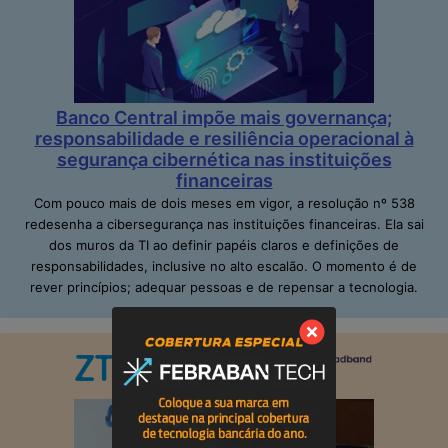
Banco Central impõe mais governança;
responsabilidade e resiliência operacional à
segurança cibernética nas instituições
financeiras
Com pouco mais de dois meses em vigor, a resolução nº 538
redesenha a cibersegurança nas instituições financeiras. Ela sai
dos muros da TI ao definir papéis claros e definições de
responsabilidades, inclusive no alto escalão. O momento é de
rever princípios; adequar pessoas e de repensar a tecnologia.