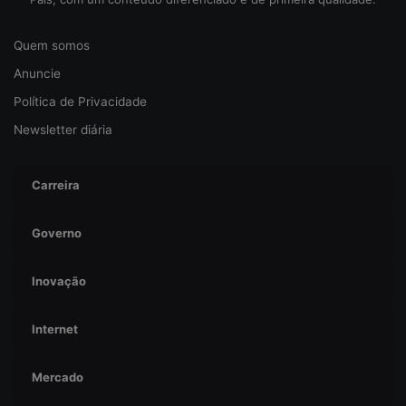
r
a
Quem somos
n
ç
Anuncie
a
Política de Privacidade
Newsletter diária
Carreira
Governo
Inovação
Internet
Mercado