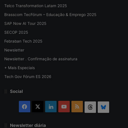
Telco Transformation Latam 2025
Brasscom TecFórum – Educação & Emprego 2025
SAP Now AI Tour 2025
SECOP 2025
Febraban Tech 2025
Newsletter
Newsletter . Confirmação de assinatura
+ Mais Especiais
Tech Gov Fórum ES 2026
Social
Facebook
X
Linkedin
YouTube
RSS
Threads
Bluesky
Newsletter diária