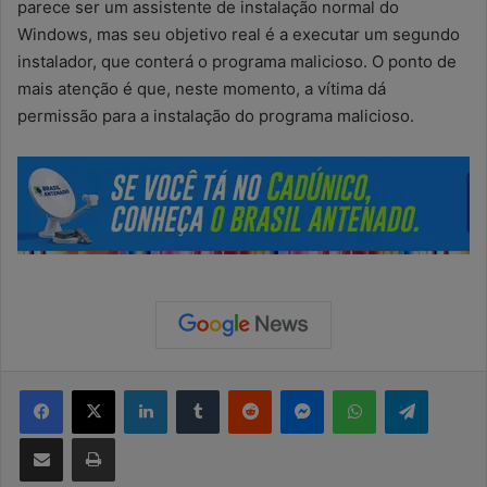
parece ser um assistente de instalação normal do
Windows, mas seu objetivo real é a executar um segundo
instalador, que conterá o programa malicioso. O ponto de
mais atenção é que, neste momento, a vítima dá
permissão para a instalação do programa malicioso.
Facebook
X
Linkedin
Tumblr
Reddit
Messenger
WhatsApp
Telegram
Compartilhar via e-mail
Imprimir