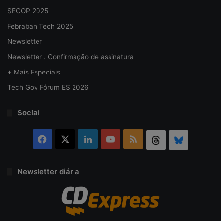
SECOP 2025
Febraban Tech 2025
Newsletter
Newsletter . Confirmação de assinatura
+ Mais Especiais
Tech Gov Fórum ES 2026
Social
Facebook
X
Linkedin
YouTube
RSS
Threads
Bluesky
Newsletter diária