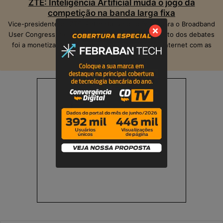
ZTE: Inteligência Artificial muda o jogo da
competição na banda larga fixa
Vice-presidente da ZTE, Peter Hu, veio ao Brasil para o Broadband
User Congress, realizado em São Paulo. O ponto alto dos debates
foi a monetização das operadoras e provedores Internet com as
suas infraestruturas de telecom.