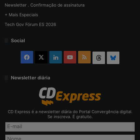
Newsletter . Confirmação de assinatura
+ Mais Especiais
Tech Gov Fórum ES 2026
Social
Facebook
X
Linkedin
YouTube
RSS
Threads
Bluesky
Newsletter diária
CD Express é a newsletter diária do Portal Convergência digital.
Se inscreva. É gratuito.