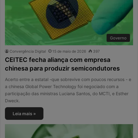
Governo
Convergência Digital
15 de maio de 2026
397
CEITEC fecha aliança com empresa
chinesa para produzir semicondutores
Acerto entre a estatal -que sobrevive com poucos recursos - e
a chinesa Global Power Technology foi negociado com a
participação das ministras Luciana Santos, do MCTI, e Esther
Dweck.
Leia mais »