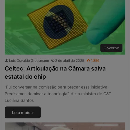
Governo
Luís Osvaldo Grossmann
2 de abril de 2025
1.856
Ceitec: Articulação na Câmara salva
estatal do chip
“Fui conversar na comissão para brecar essa iniciativa.
Precisamos dominar a tecnologia”, diz a ministra de C&T
Luciana Santos
Leia mais »