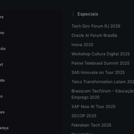
Especiais
ra
Tech Gov Forum RJ 2026
no
Oracle AI Forum Brasília
Inova 2025
ção
Workshop Cultura Digital 2025
Painel Telebrasil Summit 2025
et
SAS Innovate on Tour 2025
do
Telco Transformation Latam 20
Brasscom TecFórum – Educaçã
ão
Emprego 2025
SAP Now AI Tour 2025
tas
SECOP 2025
Febraban Tech 2025
ança