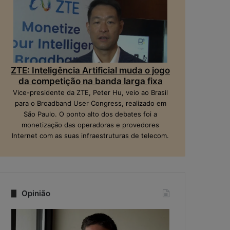
ZTE: Inteligência Artificial muda o jogo
da competição na banda larga fixa
Vice-presidente da ZTE, Peter Hu, veio ao Brasil
para o Broadband User Congress, realizado em
São Paulo. O ponto alto dos debates foi a
monetização das operadoras e provedores
Internet com as suas infraestruturas de telecom.
Opinião
Q
N
u
a