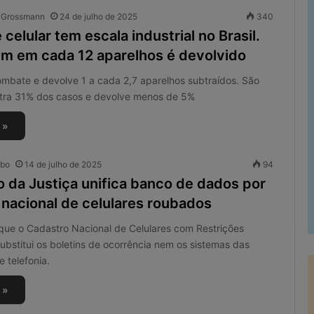
o Grossmann
24 de julho de 2025
340
celular tem escala industrial no Brasil.
m em cada 12 aparelhos é devolvido
combate e devolve 1 a cada 2,7 aparelhos subtraídos. São
tra 31% dos casos e devolve menos de 5%
 »
obo
14 de julho de 2025
94
o da Justiça unifica banco de dados por
 nacional de celulares roubados
que o Cadastro Nacional de Celulares com Restrições
bstitui os boletins de ocorrência nem os sistemas das
 telefonia.
 »