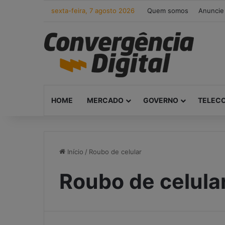
sexta-feira, 7 agosto 2026
Quem somos
Anuncie
HOME
MERCADO
GOVERNO
TELEC
Início
/
Roubo de celular
Roubo de celula