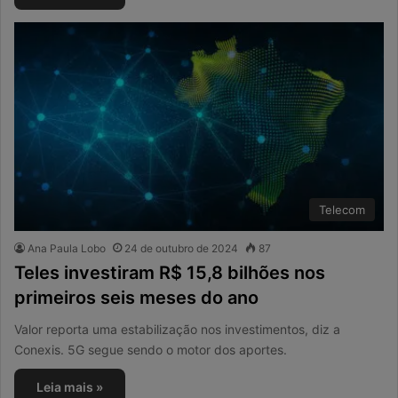
Telecom
Ana Paula Lobo
24 de outubro de 2024
87
Teles investiram R$ 15,8 bilhões nos
primeiros seis meses do ano
Valor reporta uma estabilização nos investimentos, diz a
Conexis. 5G segue sendo o motor dos aportes.
Leia mais »