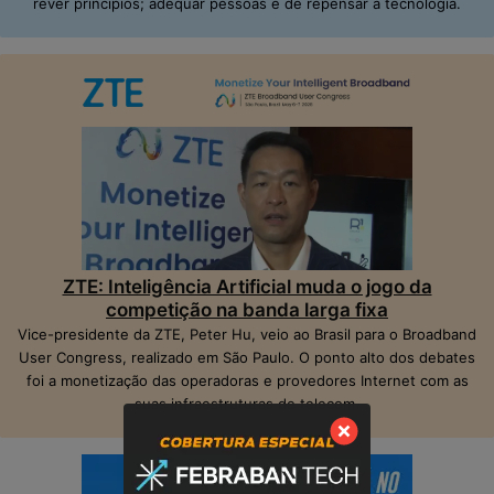
rever princípios; adequar pessoas e de repensar a tecnologia.
ZTE: Inteligência Artificial muda o jogo da
competição na banda larga fixa
Vice-presidente da ZTE, Peter Hu, veio ao Brasil para o Broadband
User Congress, realizado em São Paulo. O ponto alto dos debates
foi a monetização das operadoras e provedores Internet com as
suas infraestruturas de telecom.