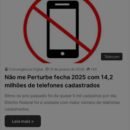
Telecom
Convergência Digital
15 de janeiro de 2026
145
Não me Perturbe fecha 2025 com 14,2
milhões de telefones cadastrados
Ritmo no ano passado foi de quase 5 mil cadastros por dia.
Distrito Federal foi a unidade com maior número de telefones
cadastrados.
Leia mais »