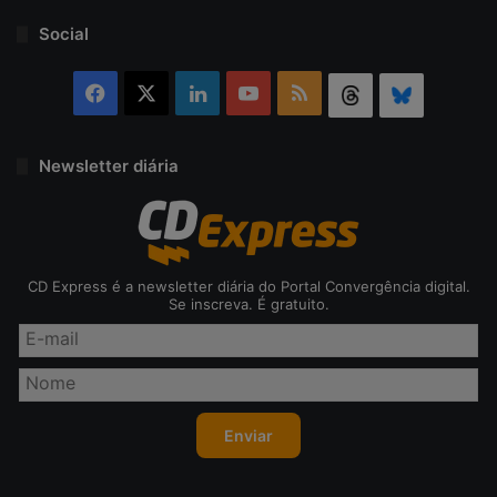
Social
Facebook
X
Linkedin
YouTube
RSS
Threads
Bluesky
Newsletter diária
CD Express é a newsletter diária do Portal Convergência digital.
Se inscreva. É gratuito.