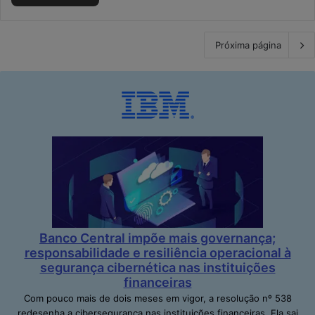
Próxima página
Banco Central impõe mais governança;
responsabilidade e resiliência operacional à
segurança cibernética nas instituições
financeiras
Com pouco mais de dois meses em vigor, a resolução nº 538
redesenha a cibersegurança nas instituições financeiras. Ela sai