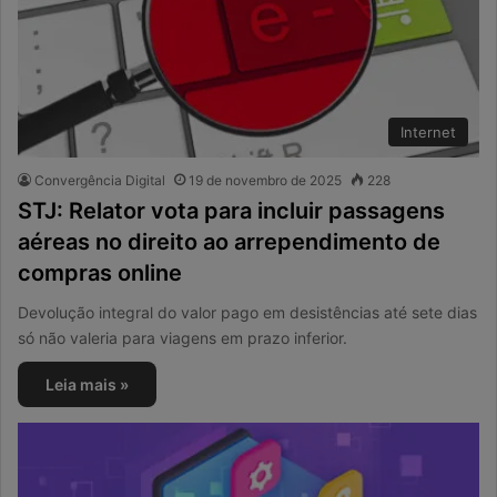
Internet
Convergência Digital
19 de novembro de 2025
228
STJ: Relator vota para incluir passagens
aéreas no direito ao arrependimento de
compras online
Devolução integral do valor pago em desistências até sete dias
só não valeria para viagens em prazo inferior.
Leia mais »