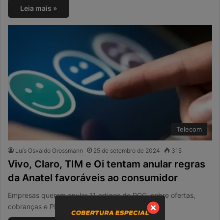
Leia mais »
Telecom
Luís Osvaldo Grossmann
25 de setembro de 2024
315
Vivo, Claro, TIM e Oi tentam anular regras
da Anatel favoráveis ao consumidor
Empresas querem anular 11 artigos do RGC, sobre ofertas,
cobranças e PPPs