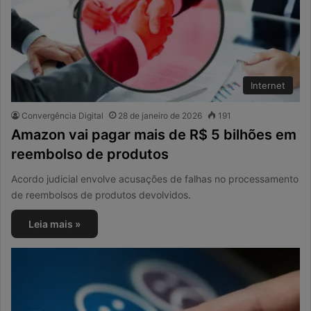
Internet
Convergência Digital
28 de janeiro de 2026
191
Amazon vai pagar mais de R$ 5 bilhões em
reembolso de produtos
Acordo judicial envolve acusações de falhas no processamento
de reembolsos de produtos devolvidos.
Leia mais »