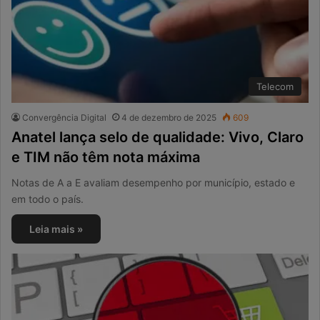
Telecom
Convergência Digital
4 de dezembro de 2025
609
Anatel lança selo de qualidade: Vivo, Claro
e TIM não têm nota máxima
Notas de A a E avaliam desempenho por município, estado e
em todo o país.
Leia mais »