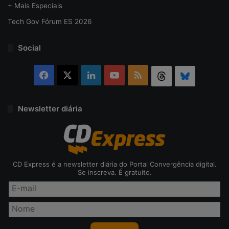
+ Mais Especiais
Tech Gov Fórum ES 2026
Social
Facebook
X
Linkedin
YouTube
RSS
Threads
Bluesky
Newsletter diária
CD Express é a newsletter diária do Portal Convergência digital.
Se inscreva. É gratuito.