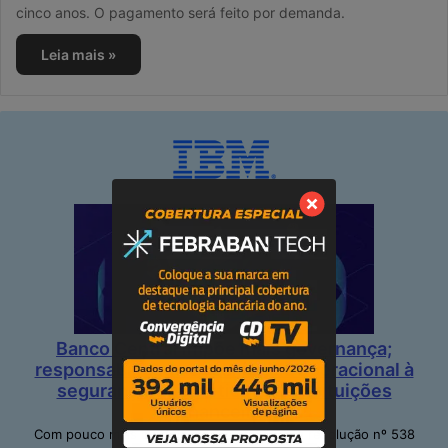
cinco anos. O pagamento será feito por demanda.
Leia mais »
Banco Central impõe mais governança;
responsabilidade e resiliência operacional à
segurança cibernética nas instituições
financeiras
Com pouco mais de dois meses em vigor, a resolução nº 538