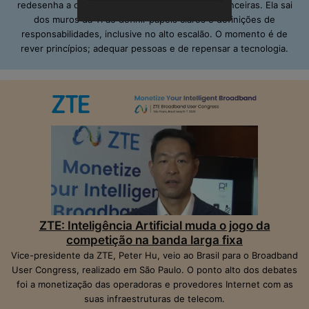
redesenha a cibersegurança nas instituições financeiras. Ela sai
dos muros da TI ao definir papéis claros e definições de
responsabilidades, inclusive no alto escalão. O momento é de
rever princípios; adequar pessoas e de repensar a tecnologia.
ZTE: Inteligência Artificial muda o jogo da
competição na banda larga fixa
Vice-presidente da ZTE, Peter Hu, veio ao Brasil para o Broadband
User Congress, realizado em São Paulo. O ponto alto dos debates
foi a monetização das operadoras e provedores Internet com as
suas infraestruturas de telecom.