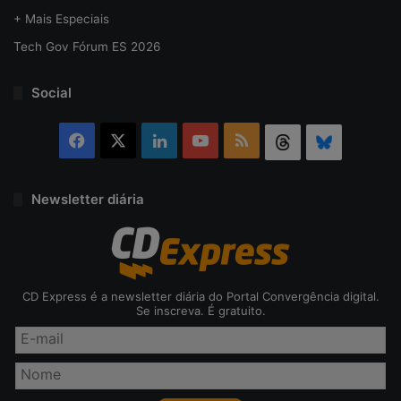
+ Mais Especiais
Tech Gov Fórum ES 2026
Social
Facebook
X
Linkedin
YouTube
RSS
Threads
Bluesky
Newsletter diária
CD Express é a newsletter diária do Portal Convergência digital.
Se inscreva. É gratuito.