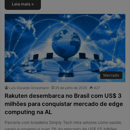
Leia mais »
Mercado
Luís Osvaldo Grossmann
25 de julho de 2025
427
Rakuten desembarca no Brasil com US$ 3
milhões para conquistar mercado de edge
computing na AL
Parceria com brasileira Simply Tech mira setores como saúde,
varejo e governo e quer 2% do mercado de US$ 55 bilhões