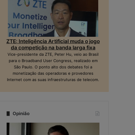
ZTE: Inteligência Artificial muda o jogo
da competição na banda larga fixa
Vice-presidente da ZTE, Peter Hu, veio ao Brasil
para o Broadband User Congress, realizado em
São Paulo. O ponto alto dos debates foi a
monetização das operadoras e provedores
Internet com as suas infraestruturas de telecom.
Opinião
Q
N
u
a