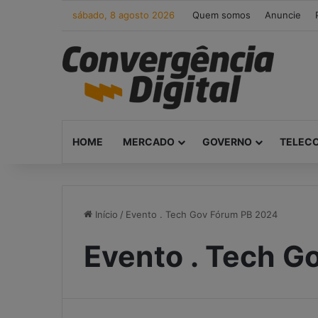
sábado, 8 agosto 2026
Quem somos
Anuncie
HOME
MERCADO
GOVERNO
TELEC
Início
/
Evento . Tech Gov Fórum PB 2024
Evento . Tech G