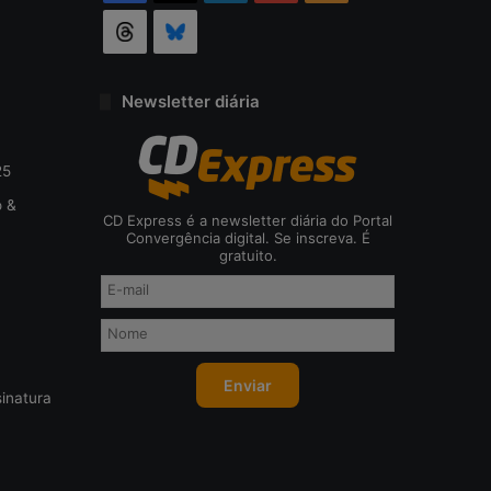
Threads
Bluesky
Newsletter diária
25
o &
CD Express é a newsletter diária do Portal
Convergência digital. Se inscreva. É
gratuito.
inatura