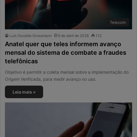
Telecom
Luís Osvaldo Grossmann
6 de abril de 2026
112
Anatel quer que teles informem avanço
mensal do sistema de combate a fraudes
telefônicas
Objetivo é permitir a coleta mensal sobre a implementação do
Origem Verificada, para medir avanço no uso.
Leia mais »