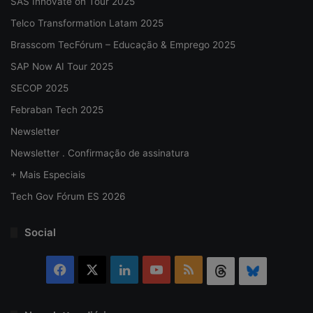
SAS Innovate on Tour 2025
Telco Transformation Latam 2025
Brasscom TecFórum – Educação & Emprego 2025
SAP Now AI Tour 2025
SECOP 2025
Febraban Tech 2025
Newsletter
Newsletter . Confirmação de assinatura
+ Mais Especiais
Tech Gov Fórum ES 2026
Social
Facebook
X
Linkedin
YouTube
RSS
Threads
Bluesky