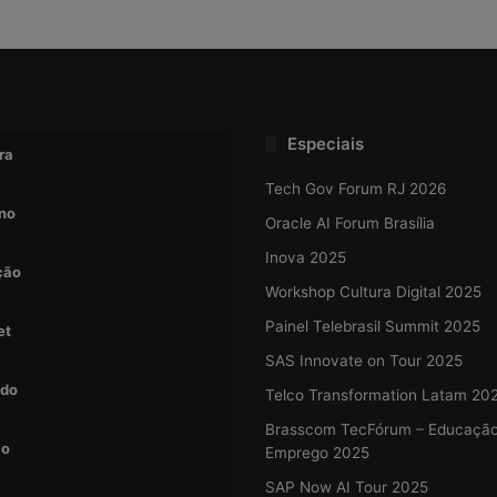
Especiais
ra
Tech Gov Forum RJ 2026
no
Oracle AI Forum Brasília
Inova 2025
ção
Workshop Cultura Digital 2025
Painel Telebrasil Summit 2025
et
SAS Innovate on Tour 2025
do
Telco Transformation Latam 20
Brasscom TecFórum – Educaçã
ão
Emprego 2025
SAP Now AI Tour 2025