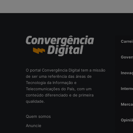
a
l
?
Carrei
Gover
O portal Convergência Digital tem a missão
Inova
de ser uma referência das áreas de
Tecnologia da Informação e
Intern
Telecomunicações do País, com um
conteúdo diferenciado e de primeira
qualidade.
Merca
Quem somos
Opini
Anuncie