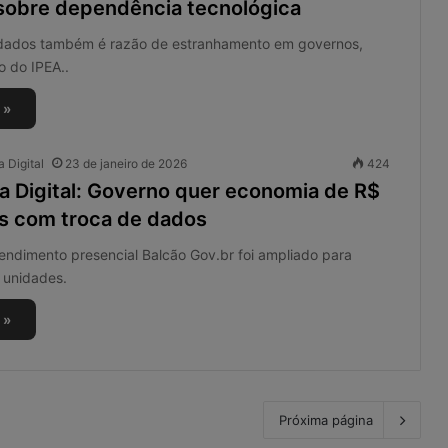
sobre dependência tecnológica
dados também é razão de estranhamento em governos,
o do IPEA..
 »
 Digital
23 de janeiro de 2026
424
ia Digital: Governo quer economia de R$
es com troca de dados
endimento presencial Balcão Gov.br foi ampliado para
 unidades.
 »
Próxima página