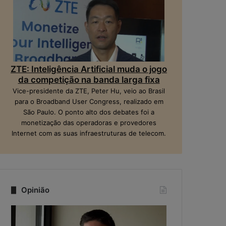
ZTE: Inteligência Artificial muda o jogo
da competição na banda larga fixa
Vice-presidente da ZTE, Peter Hu, veio ao Brasil
para o Broadband User Congress, realizado em
São Paulo. O ponto alto dos debates foi a
monetização das operadoras e provedores
Internet com as suas infraestruturas de telecom.
Opinião
Q
N
u
a