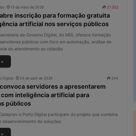
obo
15 de maio de 2026
27.352
abre inscrição para formação gratuita
gência artificial nos serviços públicos
 Secretaria de Governo Digital, do MGI, oferece formação
 servidores públicos com foco em automação, análise de
oria do atendimento ao cidadão
 »
 Digital
24 de abril de 2026
244
convoca servidores a apresentarem
com inteligência artificial para
s públicos
Dataprev e Porto Digital participam do projeto que combina
e desenvolvimento de soluções.
 »