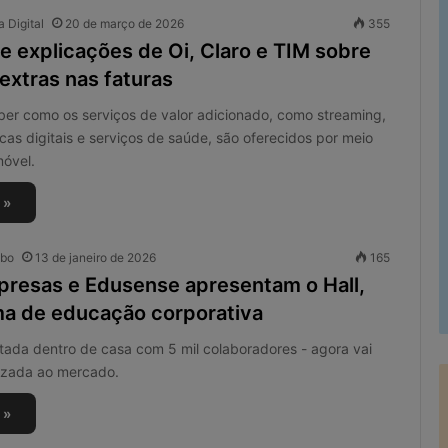
 Digital
20 de março de 2026
355
e explicações de Oi, Claro e TIM sobre
extras nas faturas
ber como os serviços de valor adicionado, como streaming,
ncas digitais e serviços de saúde, são oferecidos por meio
móvel.
 »
obo
13 de janeiro de 2026
165
presas e Edusense apresentam o Hall,
ma de educação corporativa
stada dentro de casa com 5 mil colaboradores - agora vai
lizada ao mercado.
 »