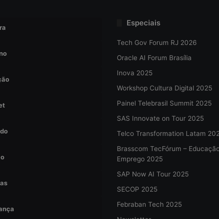
Especiais
ra
Tech Gov Forum RJ 2026
no
Oracle AI Forum Brasília
Inova 2025
ção
Workshop Cultura Digital 2025
Painel Telebrasil Summit 2025
et
SAS Innovate on Tour 2025
do
Telco Transformation Latam 20
Brasscom TecFórum – Educaçã
ão
Emprego 2025
SAP Now AI Tour 2025
tas
SECOP 2025
Febraban Tech 2025
ança