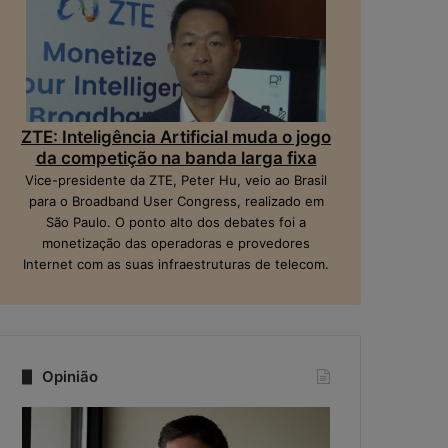
ZTE: Inteligência Artificial muda o jogo
da competição na banda larga fixa
Vice-presidente da ZTE, Peter Hu, veio ao Brasil
para o Broadband User Congress, realizado em
São Paulo. O ponto alto dos debates foi a
monetização das operadoras e provedores
Internet com as suas infraestruturas de telecom.
Opinião
Q
N
u
a