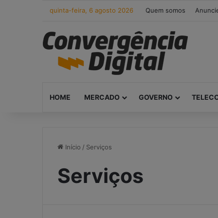
quinta-feira, 6 agosto 2026
Quem somos
Anunci
HOME
MERCADO
GOVERNO
TELEC
Início
/
Serviços
Serviços