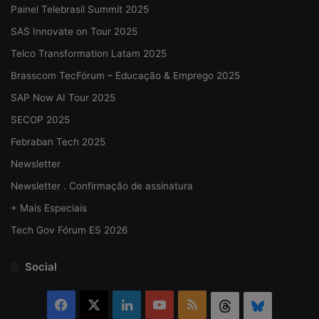
Painel Telebrasil Summit 2025
SAS Innovate on Tour 2025
Telco Transformation Latam 2025
Brasscom TecFórum – Educação & Emprego 2025
SAP Now AI Tour 2025
SECOP 2025
Febraban Tech 2025
Newsletter
Newsletter . Confirmação de assinatura
+ Mais Especiais
Tech Gov Fórum ES 2026
Social
Facebook
X
Linkedin
YouTube
RSS
Threads
Bluesky