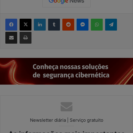
Facebook
X
Linkedin
Tumblr
Reddit
Messenger
WhatsApp
Telegram
Compartilhar via e-mail
Imprimir
Newsletter diária | Serviço gratuito