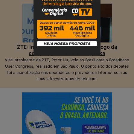
ZTE: Inteligência Artificial muda o jogo da
competição na banda larga fixa
Vice-presidente da ZTE, Peter Hu, veio ao Brasil para o Broadband
User Congress, realizado em São Paulo. O ponto alto dos debates
foi a monetização das operadoras e provedores Internet com as
suas infraestruturas de telecom.