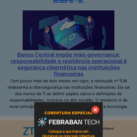
Banco Central impõe mais governança;
responsabilidade e resiliência operacional à
segurança cibernética nas instituições
financeiras
Com pouco mais de dois meses em vigor, a resolução nº 538
redesenha a cibersegurança nas instituições financeiras. Ela sai
dos muros da TI ao definir papéis claros e definições de
responsabilidades, inclusive no alto escalão. O momento é de
rever princípios; adequar pessoas e de repensar a tecnologia.