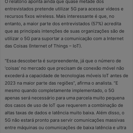
O relatório aponta ainda que quase metade dos
entrevistados pretende utilizar 5G para acessar vídeos e
recursos fixos wireless. Mais interessante é que, no
entanto, a maior parte dos entrevistados (57%) acredita
que as principais intenções de suas organizações são de
utilizar o 5G para suportar a comunicação com a Internet
das Coisas (Internet of Things – IoT).
“Essa descoberta é surpreendente, já que o número de
‘coisas’ no mercado que precisam de conexão móvel não
excederá a capacidade de tecnologias móveis IoT antes de
2023 na maior parte das regiões”, afirma o analista. “E
mesmo quando completamente implementado, o 5G
apenas será necessário para uma parcela muito pequena
dos casos de uso de IoT que requerem a combinação de
altas taxas de dados e latência muito baixa. Além disso, o
5G não estará pronto para servir comunicações massivas
entre máquinas ou comunicações de baixa latência e ultra