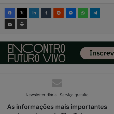
Facebook
X
Linkedin
Tumblr
Reddit
Messenger
WhatsApp
Telegram
Compartilhar via e-mail
Imprimir
Newsletter diária | Serviço gratuito
As informações mais importantes