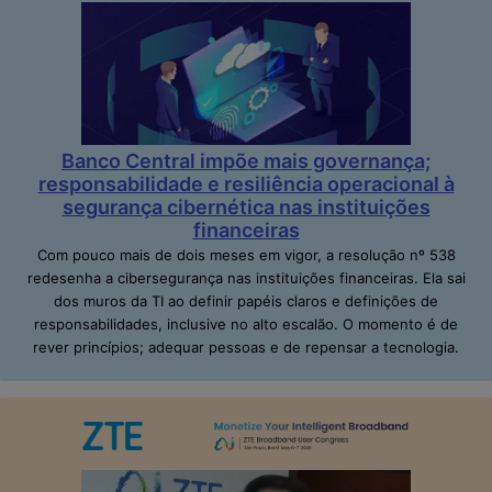
Banco Central impõe mais governança;
responsabilidade e resiliência operacional à
segurança cibernética nas instituições
financeiras
Com pouco mais de dois meses em vigor, a resolução nº 538
redesenha a cibersegurança nas instituições financeiras. Ela sai
dos muros da TI ao definir papéis claros e definições de
responsabilidades, inclusive no alto escalão. O momento é de
rever princípios; adequar pessoas e de repensar a tecnologia.