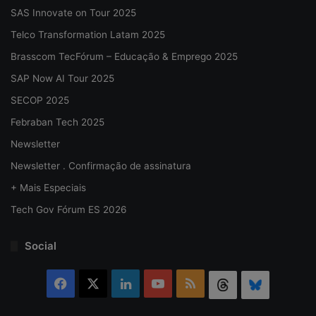
SAS Innovate on Tour 2025
Telco Transformation Latam 2025
Brasscom TecFórum – Educação & Emprego 2025
SAP Now AI Tour 2025
SECOP 2025
Febraban Tech 2025
Newsletter
Newsletter . Confirmação de assinatura
+ Mais Especiais
Tech Gov Fórum ES 2026
Social
Facebook
X
Linkedin
YouTube
RSS
Threads
Bluesky