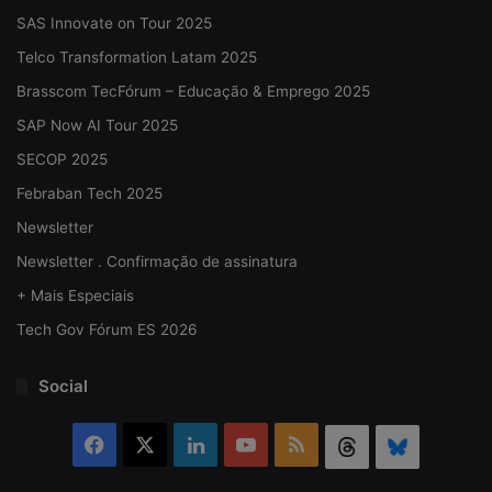
SAS Innovate on Tour 2025
Telco Transformation Latam 2025
Brasscom TecFórum – Educação & Emprego 2025
SAP Now AI Tour 2025
SECOP 2025
Febraban Tech 2025
Newsletter
Newsletter . Confirmação de assinatura
+ Mais Especiais
Tech Gov Fórum ES 2026
Social
Facebook
X
Linkedin
YouTube
RSS
Threads
Bluesky