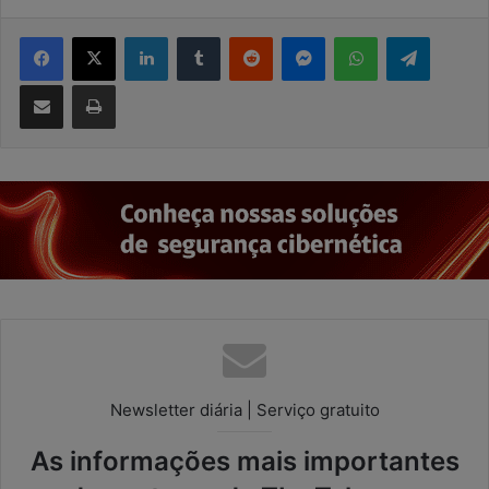
Facebook
X
Linkedin
Tumblr
Reddit
Messenger
WhatsApp
Telegram
Compartilhar via e-mail
Imprimir
Newsletter diária | Serviço gratuito
As informações mais importantes