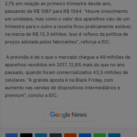
2,1% em relação ao primeiro trimestre desde ano,
passando de R$ 1067 para R$ 1044. “Houve crescimento
em unidades, mas como o valor dos aparelhos caiu de um
trimestre para o outro a receita ficou praticamente estável,
na marca de R$ 13,3 bilhões. Isso é reflexo da política de
preços adotada pelos fabricantes”, reforça a IDC.
A previsão é de o que o mercado chegue a 49 milhões de
aparelhos vendidos em 2017, 12,6% mais do que no ano
passado, quando foram comercializados 43,5 milhões de
celulares. “A grande aposta é na Black Friday, com
aumento nas vendas de dispositivos intermediários e
premium”, conclui a IDC.
Facebook
X
Linkedin
Tumblr
Reddit
Messenger
WhatsApp
Telegram