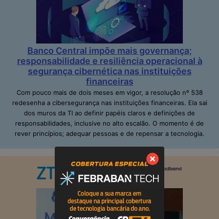
Banco Central impõe mais governança;
responsabilidade e resiliência operacional à
segurança cibernética nas instituições
financeiras
Com pouco mais de dois meses em vigor, a resolução nº 538
redesenha a cibersegurança nas instituições financeiras. Ela sai
dos muros da TI ao definir papéis claros e definições de
responsabilidades, inclusive no alto escalão. O momento é de
rever princípios; adequar pessoas e de repensar a tecnologia.