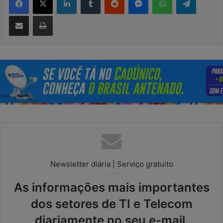
Compartilhar via e-mail
Imprimir
Newsletter diária | Serviço gratuito
As informações mais importantes
dos setores de TI e Telecom
diariamente no seu e-mail.