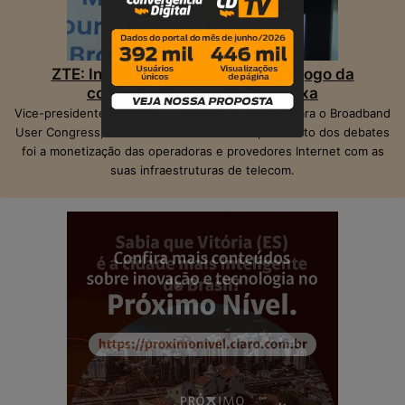
ZTE: Inteligência Artificial muda o jogo da
competição na banda larga fixa
Vice-presidente da ZTE, Peter Hu, veio ao Brasil para o Broadband
User Congress, realizado em São Paulo. O ponto alto dos debates
foi a monetização das operadoras e provedores Internet com as
suas infraestruturas de telecom.