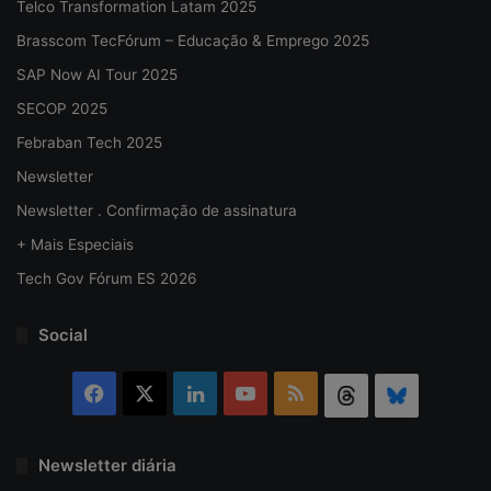
Telco Transformation Latam 2025
Brasscom TecFórum – Educação & Emprego 2025
SAP Now AI Tour 2025
SECOP 2025
Febraban Tech 2025
Newsletter
Newsletter . Confirmação de assinatura
+ Mais Especiais
Tech Gov Fórum ES 2026
Social
Facebook
X
Linkedin
YouTube
RSS
Threads
Bluesky
Newsletter diária