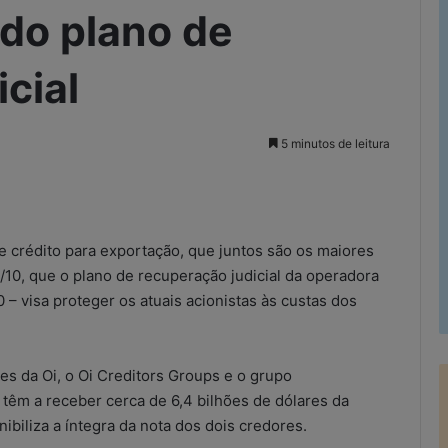
do plano de
cial
5 minutos de leitura
rimir
e crédito para exportação, que juntos são os maiores
3/10, que o plano de recuperação judicial da operadora
0 – visa proteger os atuais acionistas às custas dos
es da Oi, o Oi Creditors Groups e o grupo
 têm a receber cerca de 6,4 bilhões de dólares da
ibiliza a íntegra da nota dos dois credores.