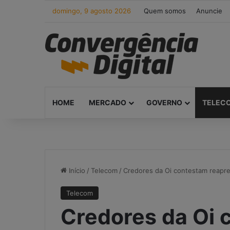
domingo, 9 agosto 2026
Quem somos
Anuncie
HOME
MERCADO
GOVERNO
TELEC
Início
/
Telecom
/
Credores da Oi contestam reapre
Telecom
Credores da Oi 