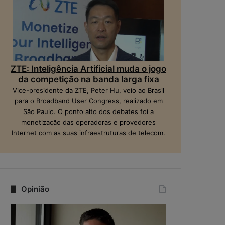
ZTE: Inteligência Artificial muda o jogo
da competição na banda larga fixa
Vice-presidente da ZTE, Peter Hu, veio ao Brasil
para o Broadband User Congress, realizado em
São Paulo. O ponto alto dos debates foi a
monetização das operadoras e provedores
Internet com as suas infraestruturas de telecom.
Opinião
Q
N
u
a