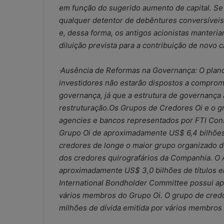
em função do sugerido aumento de capital. Se
qualquer detentor de debêntures conversívei
e, dessa forma, os antigos acionistas manteria
diluição prevista para a contribuição de novo ca
·Ausência de Reformas na Governança: O plano
investidores não estarão dispostos a comprom
governança, já que a estrutura de governança a
restruturação.Os Grupos de Credores Oi e o gr
agencies e bancos representados por FTI Cons
Grupo Oi de aproximadamente US$ 6,4 bilhões
credores de longe o maior grupo organizado d
dos credores quirografários da Companhia. O
aproximadamente US$ 3,0 bilhões de títulos e
International Bondholder Committee possui ap
vários membros do Grupo Oi. O grupo de cred
milhões de dívida emitida por vários membros