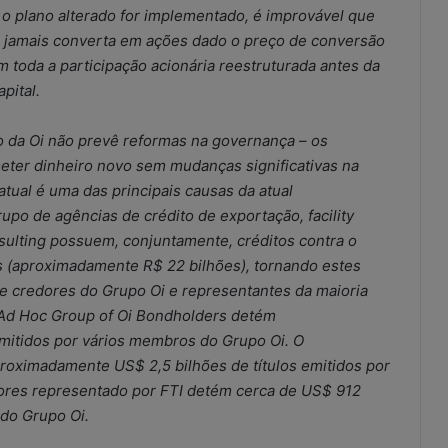
 o plano alterado for implementado, é improvável que
s jamais converta em ações dado o preço de conversão
m toda a participação acionária reestruturada antes da
pital.
 da Oi não prevê reformas na governança – os
eter dinheiro novo sem mudanças significativas na
tual é uma das principais causas da atual
upo de agências de crédito de exportação, facility
ulting possuem, conjuntamente, créditos contra o
 (aproximadamente R$ 22 bilhões), tornando estes
e credores do Grupo Oi e representantes da maioria
 Ad Hoc Group of Oi Bondholders detém
mitidos por vários membros do Grupo Oi. O
roximadamente US$ 2,5 bilhões de títulos emitidos por
ores representado por FTI detém cerca de US$ 912
 do Grupo Oi.