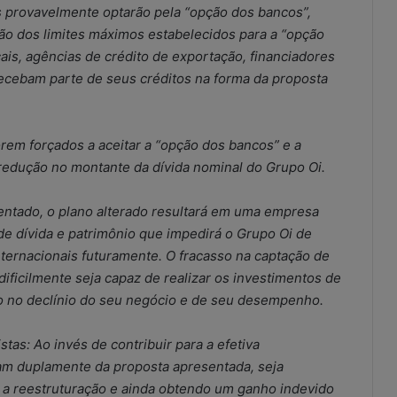
s provavelmente optarão pela “opção dos bancos”,
ão dos limites máximos estabelecidos para a “opção
ais, agências de crédito de exportação, financiadores
ecebam parte de seus créditos na forma da proposta
orem forçados a aceitar a “opção dos bancos” e a
edução no montante da dívida nominal do Grupo Oi.
mentado, o plano alterado resultará em uma empresa
 dívida e patrimônio que impedirá o Grupo Oi de
nternacionais futuramente. O fracasso na captação de
ificilmente seja capaz de realizar os investimentos de
do no declínio do seu negócio e de seu desempenho.
stas: Ao invés de contribuir para a efetiva
ciam duplamente da proposta apresentada, seja
s a reestruturação e ainda obtendo um ganho indevido