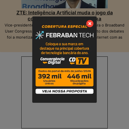
ZTE: Inteligência Artificial muda o jogo da
competição na banda larga fixa
Vice-presidente da ZTE, Peter Hu, veio ao Brasil para o Broadband
User Congress, realizado em São Paulo. O ponto alto dos debates
foi a monetização das operadoras e provedores Internet com as
suas infraestruturas de telecom.