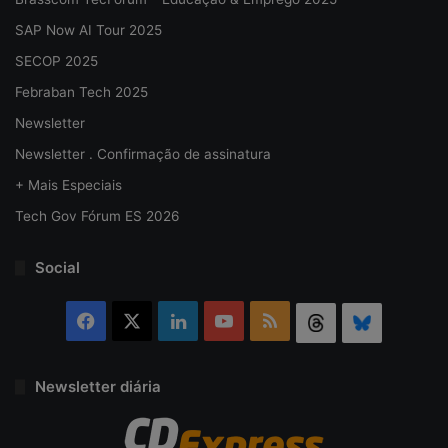
SAP Now AI Tour 2025
SECOP 2025
Febraban Tech 2025
Newsletter
Newsletter . Confirmação de assinatura
+ Mais Especiais
Tech Gov Fórum ES 2026
Social
Facebook
X
Linkedin
YouTube
RSS
Threads
Bluesky
Newsletter diária