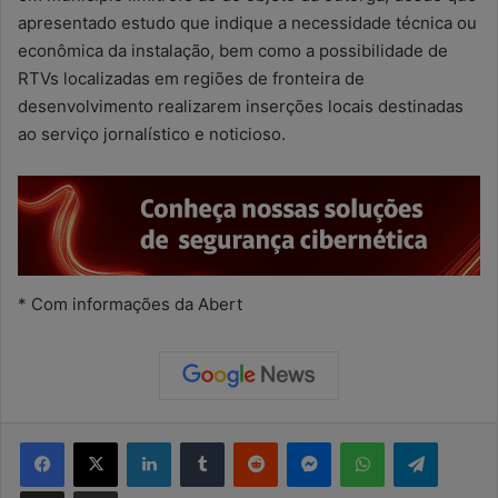
apresentado estudo que indique a necessidade técnica ou
econômica da instalação, bem como a possibilidade de
RTVs localizadas em regiões de fronteira de
desenvolvimento realizarem inserções locais destinadas
ao serviço jornalístico e noticioso.
* Com informações da Abert
Facebook
X
Linkedin
Tumblr
Reddit
Messenger
WhatsApp
Telegram
Compartilhar via e-mail
Imprimir