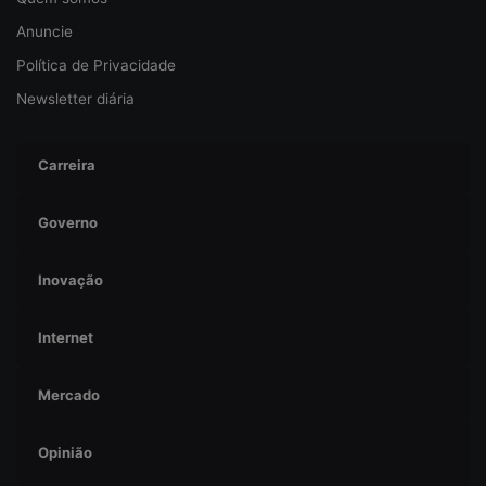
n
ç
Anuncie
a
Política de Privacidade
Newsletter diária
Carreira
Governo
Inovação
Internet
Mercado
Opinião