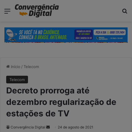
modal-check
Menu
P
Início
/
Telecom
Telecom
Decreto prorroga até
dezembro regularização de
estações de TV
Convergência Digital
M
24 de agosto de 2021