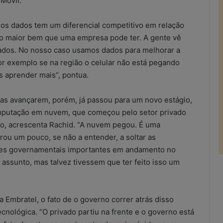
Móvil.
dos dados tem um diferencial competitivo em relação
e o maior bem que uma empresa pode ter. A gente vê
dos. No nosso caso usamos dados para melhorar a
por exemplo se na região o celular não está pegando
s aprender mais”, pontua.
as avançarem, porém, já passou para um novo estágio,
mputação em nuvem, que começou pelo setor privado
, acrescenta Rachid. “A nuvem pegou. É uma
rou um pouco, se não a entender, a soltar as
ações governamentais importantes em andamento no
assunto, mas talvez tivessem que ter feito isso um
a Embratel, o fato de o governo correr atrás disso
cnológica. “O privado partiu na frente e o governo está