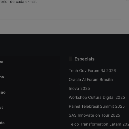
ferior de cada e-mail.
Especiais
ra
Tech Gov Forum RJ 2026
no
Oracle AI Forum Brasília
Inova 2025
ção
Workshop Cultura Digital 2025
Painel Telebrasil Summit 2025
et
SAS Innovate on Tour 2025
do
Telco Transformation Latam 20