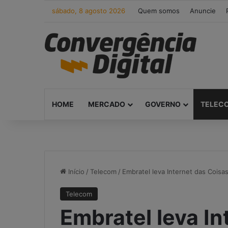
sábado, 8 agosto 2026
Quem somos
Anuncie
HOME
MERCADO
GOVERNO
TELEC
Início
/
Telecom
/
Embratel leva Internet das Coisa
Telecom
Embratel leva In