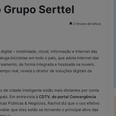
 Grupo Serttel
2 minutos de leitura
rimir
digital – mobilidade, cloud, informação e Internet das
luga bicicletas em todo o país, que adota Internet das
astreamento, de forma integrada e hosteada na nuvem,
mpo real, revela o diretor de soluções digitais da
s de cidade inteligente estão mais distantes por conta
país. Em entrevista à
CDTV, do portal Convergência
cas Públicas & Negócios, Rachid diz que o uso efetivo
valiar que eles estão se tornando o principal ativo das