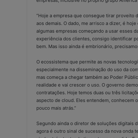
empresas, inclusive no próprio grupo América 
“Hoje a empresa que consegue tirar proveito 
aos demais. O dado, me arrisco a dizer, é hoj
algumas empresas começando a usar esses da
experiência dos clientes, consigo identificar 
bem. Mas isso ainda é embrionário, precisamo
O ecossistema que permite as novas tecnologi
especialmente na disseminação do uso da co
mas começa a chegar também ao Poder Público
realidade e vai crescer o uso. O governo demo
contratações. Hoje temos duas ou três licit
aspecto de cloud. Eles entendem, conhecem o 
pouco mais atrás.”
Segundo ainda o diretor de soluções digitais d
agora é outro sinal de sucesso da nova onda te