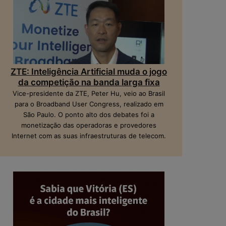
ZTE: Inteligência Artificial muda o jogo
da competição na banda larga fixa
Vice-presidente da ZTE, Peter Hu, veio ao Brasil
para o Broadband User Congress, realizado em
São Paulo. O ponto alto dos debates foi a
monetização das operadoras e provedores
Internet com as suas infraestruturas de telecom.