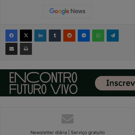
Facebook
X
Linkedin
Tumblr
Reddit
Messenger
WhatsApp
Telegram
Compartilhar via e-mail
Imprimir
Newsletter diária | Serviço gratuito